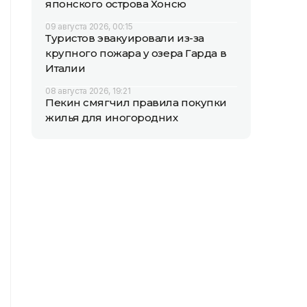
японского острова Хонсю
09 августа 2026, 00:15
Туристов эвакуировали из-за
крупного пожара у озера Гарда в
Италии
08 августа 2026, 19:21
Пекин смягчил правила покупки
жилья для иногородних