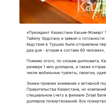
«Президент Казахстана Касым-Жомарт Т
Тайипу Эрдогану и заявил о готовности
бедствия в Турцию была отправлена пер
два дня - вторая в составе 60 человек»,
Помимо этого, по словам дипломата, К
размере 1 млн долларов, а также отправ
числе мобильные туалеты, палатки, одея
Экижи привлек внимание к активной по
Правительства Казахстана, но компаний
специальном счету в филиале Ziraat Bank
долларов пожертвований. Все пожертво