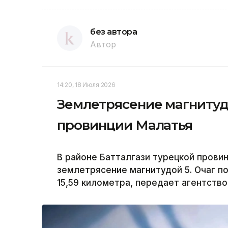
без автора
Автор
14:20, 18 Июля 2026
Землетрясение магнитуд
провинции Малатья
В районе Батталгази турецкой прови
землетрясение магнитудой 5. Очаг п
15,59 километра, передает агентство