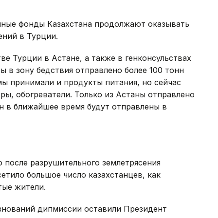
ичные фонды Казахстана продолжают оказывать
ний в Турции.
ве Турции в Астане, а также в генконсульствах
ы в зону бедствия отправлено более 100 тонн
ы принимали и продукты питания, но сейчас
оры, обогреватели. Только из Астаны отправлено
нн в ближайшее время будут отправлены в
о после разрушительного землетрясения
етило большое число казахстанцев, как
тые жители.
езнований дипмиссии оставили Президент