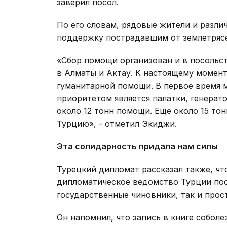
заверил посол.
По его словам, рядовые жители и разл
поддержку пострадавшим от землетрясе
«Сбор помощи организован и в посольст
в Алматы и Актау. К настоящему момент
гуманитарной помощи. В первое время м
приоритетом является палатки, генерат
около 12 тонн помощи. Еще около 15 то
Турцию», - отметил Экиджи.
Эта солидарность придала нам силы
Турецкий дипломат рассказал также, чт
дипломатическое ведомство Турции пос
государственные чиновники, так и прос
Он напомнил, что запись в книге собол