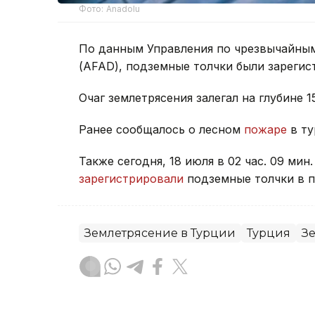
Фото: Anadolu
По данным Управления по чрезвычайны
(AFAD), подземные толчки были зарегис
Очаг землетрясения залегал на глубине 1
Ранее сообщалось о лесном
пожаре
в ту
Также сегодня, 18 июля в 02 час. 09 ми
зарегистрировали
подземные толчки в п
Землетрясение в Турции
Турция
З