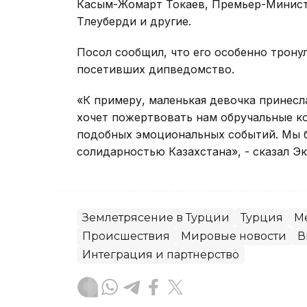
Касым-Жомарт Токаев, Премьер-Минист
Тлеуберди и другие.
Посол сообщил, что его особенно трону
посетивших дипведомство.
«К примеру, маленькая девочка принесла
хочет пожертвовать нам обручальные ко
подобных эмоциональных событий. Мы 
солидарностью Казахстана», - сказал Э
Землетрясение в Турции
Турция
М
Происшествия
Мировые новости
В
Интеграция и партнерство