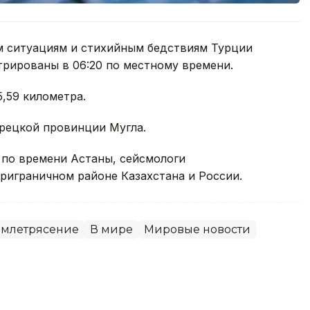
м ситуациям и стихийным бедствиям Турции
трированы в 06:20 по местному времени.
5,59 километра.
рецкой провинции Мугла.
н. по времени Астаны, сейсмологи
риграничном районе Казахстана и России.
емлетрясение
В мире
Мировые новости