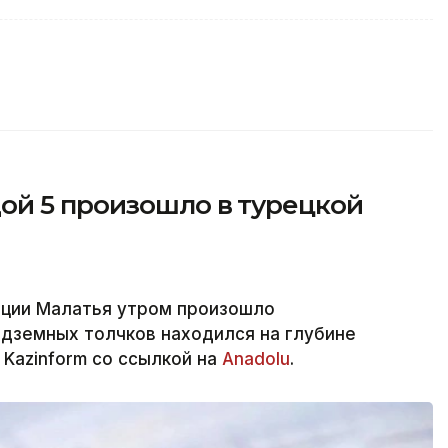
ой 5 произошло в турецкой
нции Малатья утром произошло
одземных толчков находился на глубине
 Kazinform со ссылкой на
Anadolu
.