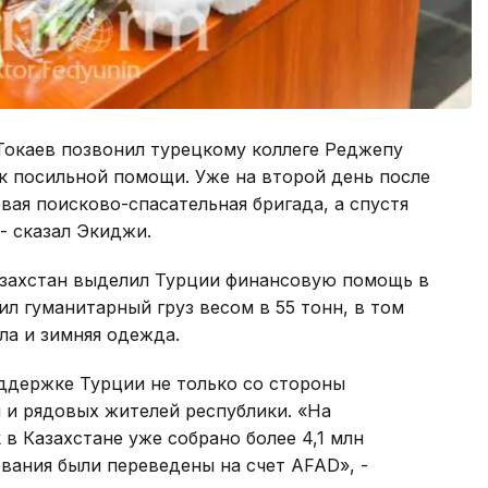
окаев позвонил турецкому коллеге Реджепу
 к посильной помощи. Уже на второй день после
вая поисково-спасательная бригада, а спустя
 - сказал Экиджи.
азахстан выделил Турции финансовую помощь в
ил гуманитарный груз весом в 55 тонн, в том
ла и зимняя одежда.
ддержке Турции не только со стороны
 и рядовых жителей республики. «На
 в Казахстане уже собрано более 4,1 млн
вания были переведены на счет AFAD», -