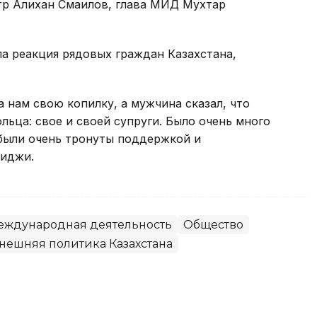
р Алихан Смаилов, глава МИД Мухтар
ла реакция рядовых граждан Казахстана,
 нам свою копилку, а мужчина сказал, что
льца: свое и своей супруги. Было очень много
были очень тронуты поддержкой и
киджи.
еждународная деятельность
Общество
нешняя политика Казахстана