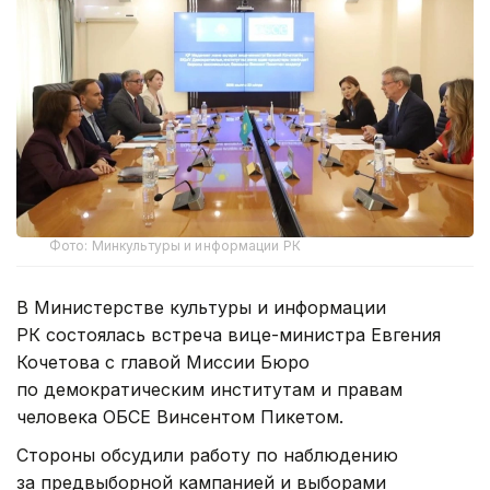
Фото: Минкультуры и информации РК
В Министерстве культуры и информации
РК состоялась встреча вице-министра Евгения
Кочетова с главой Миссии Бюро
по демократическим институтам и правам
человека ОБСЕ Винсентом Пикетом.
Стороны обсудили работу по наблюдению
за предвыборной кампанией и выборами