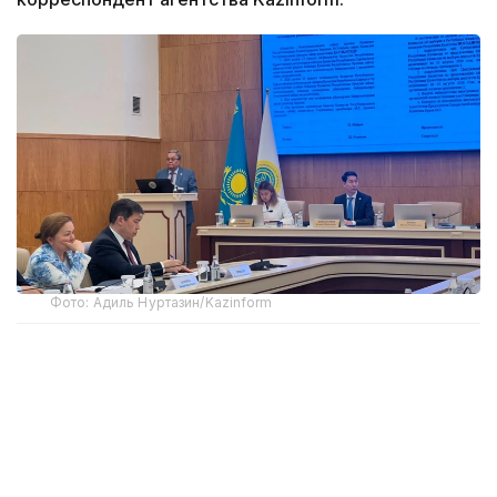
Фото: Адиль Нуртазин/Kazinform
Как сообщил на заседании ЦИК заместитель
председателя комиссии Мухтар Ерман,
Министерство иностранных дел представило
кандидатуры наблюдателей от четырех
иностранных государств и трех международных