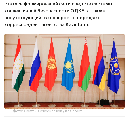
статусе формирований сил и средств системы
коллективной безопасности ОДКБ, а также
сопутствующий законопроект, передает
корреспондент агентства Kazinform.
Фото: Солтан Жексенбеков / Kazinform
Как сообщил сенатор Геннадий Шиповских,