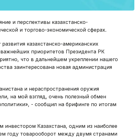
яние и перспективы казахстанско-
ческой и торгово-экономической сферах.
 развития казахстанско-американских
з важнейших приоритетов Президента РК
риятно, что в дальнейшем укреплении нашего
рства заинтересована новая администрация
анистана и нераспространения оружия
ли, на мой взгляд, очень полезный обмен
политики», - сообщил на брифинге по итогам
м инвестором Казахстана, одним из наиболее
ем году товарооборот между двумя странами