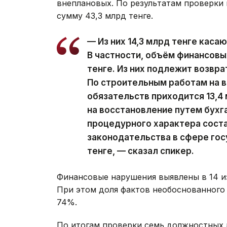
внеплановых. По результатам проверки
сумму 43,3 млрд тенге.
— Из них 14,3 млрд тенге каса
В частности, объём финансовы
тенге. Из них подлежит возвра
По строительным работам на 
обязательств приходится 13,4 
на восстановление путем бухг
процедурного характера соста
законодательства в сфере гос
тенге, — сказал спикер.
Финансовые нарушения выявлены в 14 и
При этом доля фактов необоснованного
74%.
По итогам проверки семь должностных 