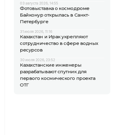
03 августа 2026, 14:55
Фотовыставка о космодроме
Байконур открылась в Санкт-
Петербурге
31 июля 2026, 11:16
Казахстан и Ирак укрепляют
сотрудничество в сфере водных
ресурсов
30 июля 2026, 23:52
Казахстанские инженеры
разрабатывают спутник для
первого космического проекта
ОТГ