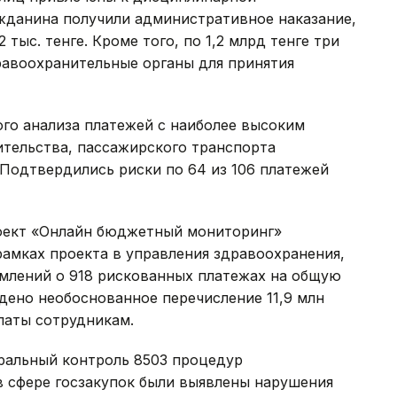
ажданина получили административное наказание,
тыс. тенге. Кроме того, по 1,2 млрд тенге три
равоохранительные органы для принятия
ого анализа платежей с наиболее высоким
ительства, пассажирского транспорта
Подтвердились риски по 64 из 106 платежей
роект «Онлайн бюджетный мониторинг»
рамках проекта в управления здравоохранения,
омлений о 918 рискованных платежах на общую
ждено необоснованное перечисление 11,9 млн
латы сотрудникам.
еральный контроль 8503 процедур
 в сфере госзакупок были выявлены нарушения