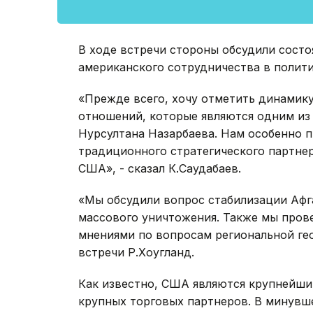
В ходе встречи стороны обсудили состо
американского сотрудничества в полити
«Прежде всего, хочу отметить динамику
отношений, которые являются одним и
Нурсултана Назарбаева. Нам особенно п
традиционного стратегического партне
США», - сказал К.Саудабаев.
«Мы обсудили вопрос стабилизации Афг
массового уничтожения. Также мы прове
мнениями по вопросам региональной гео
встречи Р.Хоугланд.
Как известно, США являются крупнейши
крупных торговых партнеров. В минувш