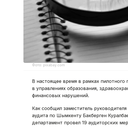
Фото: pixabay.com
В настоящее время в рамках пилотного 
в управлениях образования, здравоохран
финансовых нарушений.
Как сообщил заместитель руководителя
аудита по Шымкенту Бакберген Куралбае
департамент провел 19 аудиторских мер