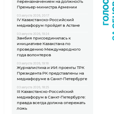
переназначением на должность
Премьер-министра Армении
03 августа 2026, 20:17
IV Казахстанско-Российский
медиафорум пройдет в Астане
03 августа 2026, 19:24
Замбия присоединилась к
инициативе Казахстана по
проведению Международного
года волонтеров
03 августа 2026, 19:16
Журналистика и ИИ: проекты ТРК
Президента РК представлены на
медиафоруме в Санкт-Петербурге
03 августа 2026, 18:25
III Казахстанско-Российский
медиафорум в Санкт-Петербурге:
правда всегда должна опережать
ложь