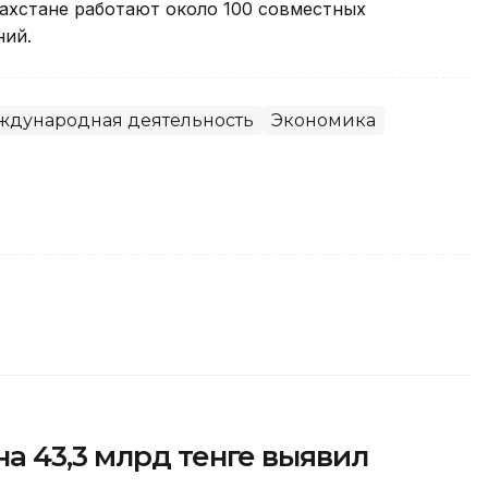
захстане работают около 100 совместных
ний.
ждународная деятельность
Экономика
а 43,3 млрд тенге выявил