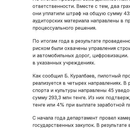
ответственности. Вместе с тем, два гр
они уплатили штраф на общую сумму 432 
аудиторских материала направлены в п
процессуального решения.
По итогам года в результате проведенн
риском были охвачены управления стро
и автомобильных дорог, цифровизации. 
в указанных учреждениях.
Как сообщил Б. Куралбаев, пилотный п
реализуется в четырех направлениях. В 
спорта и культуры направлены 45 увед
сумму 293,3 млн тенге. Из них подтвер
тенге или 4% при выплате заработной п
С начала года департамент провел кам
государственных закупок. В результате