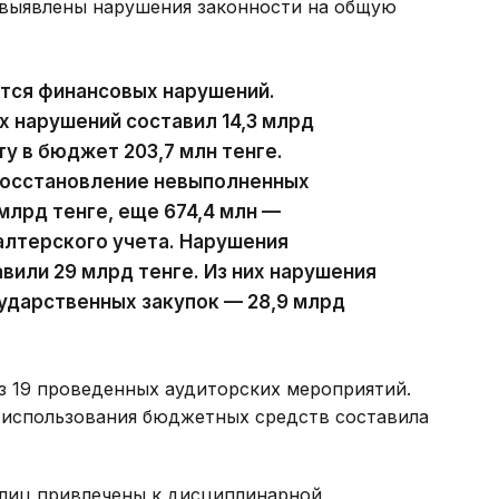
 выявлены нарушения законности на общую
ются финансовых нарушений.
х нарушений составил 14,3 млрд
ту в бюджет 203,7 млн тенге.
восстановление невыполненных
млрд тенге, еще 674,4 млн —
алтерского учета. Нарушения
вили 29 млрд тенге. Из них нарушения
ударственных закупок — 28,9 млрд
з 19 проведенных аудиторских мероприятий.
 использования бюджетных средств составила
лиц привлечены к дисциплинарной