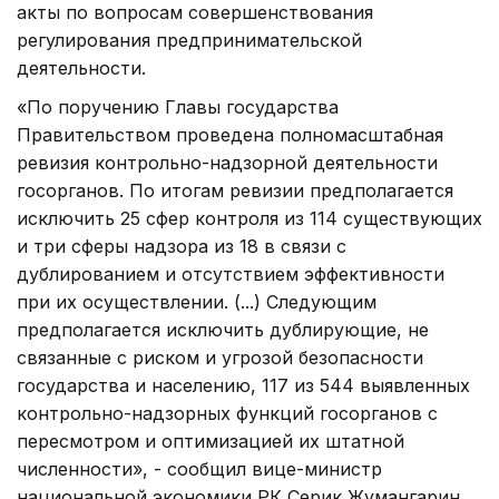
акты по вопросам совершенствования
регулирования предпринимательской
деятельности.
«По поручению Главы государства
Правительством проведена полномасштабная
ревизия контрольно-надзорной деятельности
госорганов. По итогам ревизии предполагается
исключить 25 сфер контроля из 114 существующих
и три сферы надзора из 18 в связи с
дублированием и отсутствием эффективности
при их осуществлении. (...) Следующим
предполагается исключить дублирующие, не
связанные с риском и угрозой безопасности
государства и населению, 117 из 544 выявленных
контрольно-надзорных функций госорганов с
пересмотром и оптимизацией их штатной
численности», - сообщил вице-министр
национальной экономики РК Серик Жумангарин,