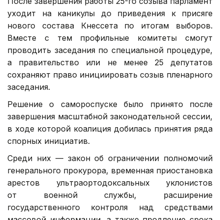
После завершения работы 25-го созыва парламент
уходит на каникулы до приведения к присяге
нового состава Кнессета по итогам выборов.
Вместе с тем профильные комитеты смогут
проводить заседания по специальной процедуре,
а правительство или не менее 25 депутатов
сохраняют право инициировать созыв пленарного
заседания.
Решение о самороспуске было принято после
завершения масштабной законодательной сессии,
в ходе которой коалиция добилась принятия ряда
спорных инициатив.
Среди них — закон об ограничении полномочий
генерального прокурора, временная приостановка
арестов ультраортодоксальных уклонистов
от военной службы, расширение
государственного контроля над средствами
массовой информации, а также продление срока