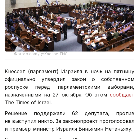
Фото: x.com / @KnessetENG
Кнессет (парламент) Израиля в ночь на пятницу
официально утвердил закон о собственном
роспуске перед парламентскими выборами,
назначенными на 27 октября. Об этом
сообщает
The Times of Israel.
Решение поддержали 62 депутата, против
не выступил никто. За законопроект проголосовал
и премьер-министр Израиля Биньямин Нетаньяху.