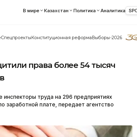
В мире
Казахстан
Политика
Аналитика
SP
е
Спецпроекты
Конституционная реформа
Выборы-2026
итили права более 54 тысяч
в
е инспекторы труда на 296 предприятиях
о заработной плате, передает агентство