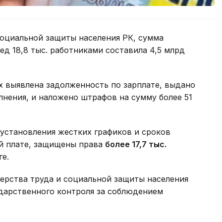
социальной защиты населения РК, сумма
ед 18,8 тыс. работниками составила 4,5 млрд
х выявлена задолженность по зарплате, выдано
лнения, и наложено штрафов на сумму более 51
 установления жестких графиков и сроков
й плате, защищены права
более 17,7 тыс.
ге.
ерства труда и социальной защиты населения
ударственного контроля за соблюдением