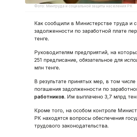
Фото: Минтруда и социальной защиты населения РК
Как сообщили в Министерстве труда и 
задолженности по заработной плате пер
тенге.
Руководителям предприятий, на которы
251 предписание, обязательное для испо
млн тенге.
В результате принятых мер, в том числе
погашения задолженности по заработно
работников
. Им выплачено 3,7 млрд тен
Кроме того, на особом контроле Минист
РК находятся вопросы обеспечения гос
трудового законодательства.