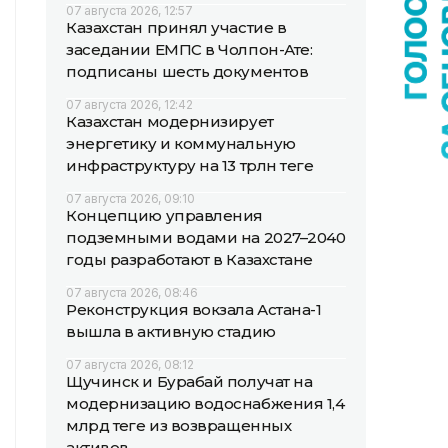
07 августа 2026, 12:57
Казахстан принял участие в
заседании ЕМПС в Чолпон-Ате:
подписаны шесть документов
07 августа 2026, 12:42
Казахстан модернизирует
энергетику и коммунальную
инфраструктуру на 13 трлн теңге
07 августа 2026, 09:10
Концепцию управления
подземными водами на 2027–2040
годы разработают в Казахстане
07 августа 2026, 08:46
Реконструкция вокзала Астана-1
вышла в активную стадию
07 августа 2026, 08:12
Щучинск и Бурабай получат на
модернизацию водоснабжения 1,4
млрд теңге из возвращенных
активов