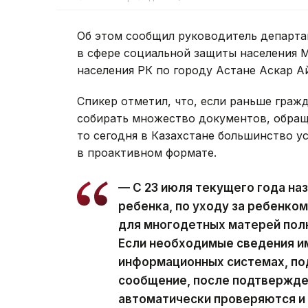
Об этом сообщил руководитель департа
в сфере социальной защиты населения 
населения РК по городу Астане Аскар А
Спикер отметил, что, если раньше граж
собирать множество документов, обращ
то сегодня в Казахстане большинство у
в проактивном формате.
— С 23 июля текущего года на
ребенка, по уходу за ребенком
для многодетных матерей пол
Если необходимые сведения и
информационных системах, по
сообщение, после подтвержде
автоматически проверяются и 