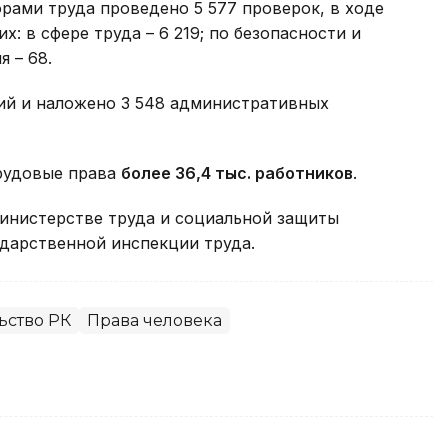
рами труда проведено 5 577 проверок, в ходе
х: в сфере труда – 6 219; по безопасности и
я – 68.
ий и наложено 3 548 административных
рудовые права
более 36,4 тыс. работников
.
Министерстве труда и социальной защиты
дарственной инспекции труда.
ьство РК
Права человека