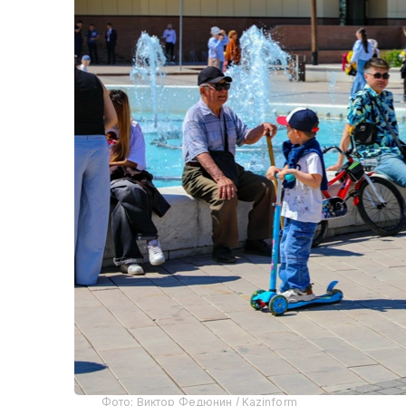
Фото: Виктор Федюнин / Kazinform