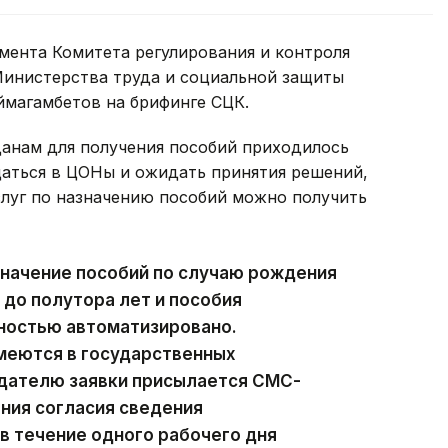
мента Комитета регулирования и контроля
Министерства труда и социальной защиты
ймагамбетов на брифинге СЦК.
данам для получения пособий приходилось
аться в ЦОНы и ожидать принятия решений,
слуг по назначению пособий можно получить
значение пособий по случаю рождения
 до полутора лет и пособия
ностью автоматизировано.
меются в государственных
дателю заявки присылается СМС-
ния согласия сведения
в течение одного рабочего дня