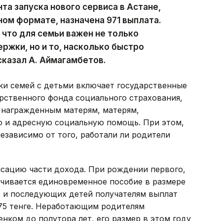
та запуска нового сервиса в Астане,
ом формате, назначена 971 выплата.
 что для семьи важен не только
ржки, но и то, насколько быстро
сказал А. Аймагамбетов.
ки семей с детьми включает государственные
рственного фонда социального страхования,
 награжденным матерям, матерям,
 и адресную социальную помощь. При этом,
езависимо от того, работали ли родители
сацию части дохода. При рождении первого,
ачивается единовременное пособие в размере
о и последующих детей получателям выплат
475 тенге. Неработающим родителям
нком до полутора лет, его размер в этом году