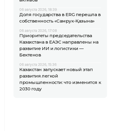
06 августа 2026, 18:39
Доля государства в ERG перешла в
собственность «Самрук-Қазына»
06 августа 2026, 17:08
Приоритеты председательства
Казахстана в ЕАЭС направлены на
развитие ИИ и логистики —
Бектенов
06 августа 2026, 15:36
Казахстан запускает новый этап
развития легкой
промышленности: что изменится к
2030 году