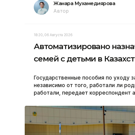
Жанара Мухамедиярова
Автор
18:20, 06 Августа 2026
Автоматизировано назна
семей с детьми в Казахс
Государственные пособия по уходу з
независимо от того, работали ли ро
работали, передает корреспондент аг