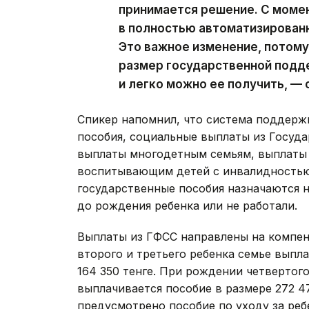
принимается решение. С момен
в полностью автоматизированн
Это важное изменение, потому
размер государственной подде
и легко можно ее получить, — 
Спикер напомнил, что система поддерж
пособия, социальные выплаты из Госуда
выплаты многодетным семьям, выплаты
воспитывающим детей с инвалидностью
государственные пособия назначаются н
до рождения ребенка или не работали.
Выплаты из ГФСС направлены на компен
второго и третьего ребенка семье выпл
164 350 тенге. При рождении четвертог
выплачивается пособие в размере 272 
предусмотрено пособие по уходу за ребе