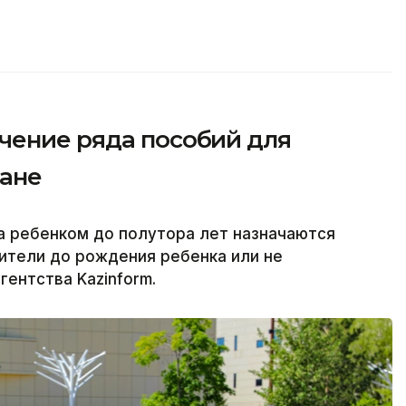
чение ряда пособий для
тане
а ребенком до полутора лет назначаются
дители до рождения ребенка или не
ентства Kazinform.