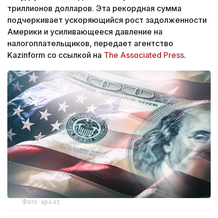
триллионов долларов. Эта рекордная сумма
подчеркивает ускоряющийся рост задолженности
Америки и усиливающееся давление на
налогоплательщиков, передает агентство
Kazinform со ссылкой на
The Associated Press
.
Фото: apa.az