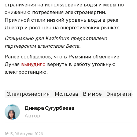
ограничения на использование воды и меры по
снижению потребления электроэнергии.
Причиной стали низкий уровень воды в реке
Днестр и рост цен на энергетических рынках.
Специально для Kazinform предоставлено
партнерским агентством Белта.
Ранее сообщалось, что в Румынии обмеление
Дуная
вынудило
вернуть в работу угольную
электростанцию.
Электроэнергия
Молдова
В мире
Энергетика
Динара Сугурбаева
Автор
16:15, 06 Августа 2026