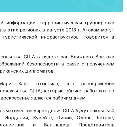
й информации, террористическая группировка
в этих регионах в августе 2013 г. Атакам могут
 туристической инфраструктуры, говорится в
осольства США в ряде стран Ближнего Востока
оображений безопасности в связи с получением
риканских дипломатов.
а Мари Харф отметила, что распоряжение
 консульства США, которые обычно работают по
 воскресенье является рабочим днем.
ломатические учреждения США будут закрыты 4
, Иордании, Кувейте, Ливии, Омане, Катаре,
ганистане и Бангладеш. Представитель