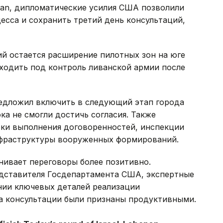
tan, дипломатические усилия США позволили
есса и сохранить третий день консультаций,
й остается расширение пилотных зон на юге
ходить под контроль ливанской армии после
редложил включить в следующий этап города
ка не смогли достичь согласия. Также
ки выполнения договоренностей, инспекции
нфраструктуры вооруженных формирований.
нивает переговоры более позитивно.
едставителя Госдепартамента США, экспертные
нии ключевых деталей реализации
 а консультации были признаны продуктивными.