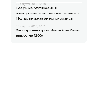
06 августа 2026, 17:40
Веерные отключения
электроэнергии рассматривают в
Молдове из-за энергокризиса
06 августа 2026, 17:31
Экспорт электромобилей из Китая
вырос на 120%