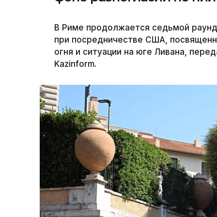
В Риме продолжается седьмой раунд
при посредничестве США, посвященн
огня и ситуации на юге Ливана, пер
Kazinform.