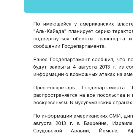
По имеющейся у американских власте
"Аль-Кайеда" планирует серию терактов 
подвергнуться объекты транспорта и
сообщении Госдепартамента.
Ранее Госдепартамент сообщил, что п
будут закрыты 4 августа 2013 г. из с
информации о возможных атаках на аме
Пресс-секретарь Госдепартамент
распространяется на все посольства и
воскресеньям. В мусульманских странах
По информации американских СМИ, дип
августа 2013 г. в Бахрейне, Израиле
Саудовской Аравии, Йемене, Аф