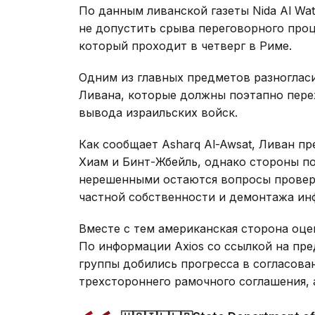
По данным ливанской газеты Nida Al Wa
не допустить срыва переговорного проц
который проходит в четверг в Риме.
Одним из главных предметов разногласи
Ливана, которые должны поэтапно пере
вывода израильских войск.
Как сообщает Asharq Al-Awsat, Ливан п
Хиам и Бинт-Жбейль, однако стороны по
нерешенными остаются вопросы провер
частной собственности и демонтажа и
Вместе с тем американская сторона оце
По информации Axios со ссылкой на пр
группы добились прогресса в согласова
трехстороннего рамочного соглашения,