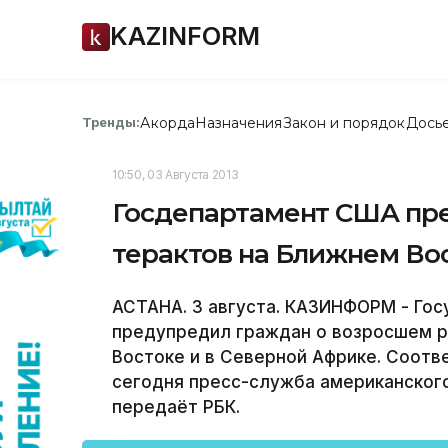
KAZINFORM
Акорда
Назначения
Закон и порядок
Дось
Тренды:
10:50, 03 Августа 2013
Госдепартамент США пр
терактов на Ближнем Во
АСТАНА. 3 августа. КАЗИНФОРМ - Го
предупредил граждан о возросшем р
Востоке и в Северной Африке. Соот
сегодня пресс-служба американског
передаёт РБК.