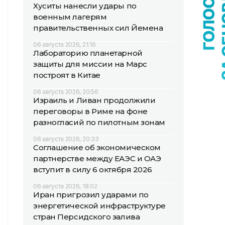
Хуситы нанесли удары по
военным лагерям
правительственных сил Йемена
06 августа 2026, 21:16
Лабораторию планетарной
защиты для миссии на Марс
построят в Китае
06 августа 2026, 20:56
Израиль и Ливан продолжили
переговоры в Риме на фоне
разногласий по пилотным зонам
06 августа 2026, 20:33
Соглашение об экономическом
партнерстве между ЕАЭС и ОАЭ
вступит в силу 6 октября 2026
06 августа 2026, 18:02
Иран пригрозил ударами по
энергетической инфраструктуре
стран Персидского залива