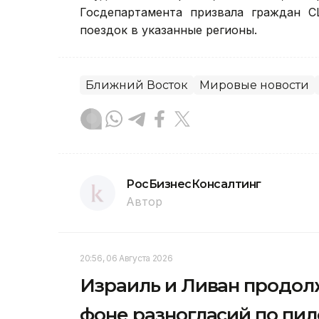
Госдепартамента призвала граждан С
поездок в указанные регионы.
Ближний Восток
Мировые новости
РосБизнесКонсалтинг
Автор
20:56, 06 Августа 2026
Израиль и Ливан продол
фоне разногласий по пи