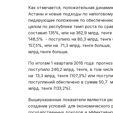
Как отмечается, положительная динами
Астаны и новые подходы по налоговом
лидирующее положение по обеспечению 
целом по республике темп роста по ср
составил 135%, или на 362,9 млрд. тенг
148,5% - поступило на 80,3 млрд. тенге
157,5%, или на 71,3 млрд. тенге больше
млрд.тенге больше.
По итогам 1 квартала 2016 года прогноз 
поступило 246,2 млрд. тенге, в том чи
на 13,3 млрд. тенге (107,3%) или поступ
поступлений обеспечено в сумме 50,7 мл
млрд. тенге (133,2%).
Вышеуказанные показатели являются ре
создание условий для экономического 
государственных доходов и эффективно