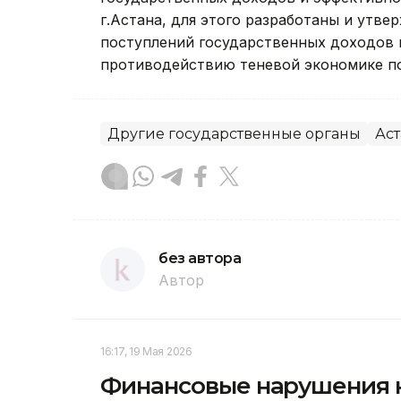
г.Астана, для этого разработаны и утв
поступлений государственных доходов 
противодействию теневой экономике по 
Другие государственные органы
Аст
без автора
Автор
16:17, 19 Мая 2026
Финансовые нарушения н