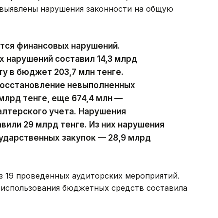
 выявлены нарушения законности на общую
ются финансовых нарушений.
х нарушений составил 14,3 млрд
ту в бюджет 203,7 млн тенге.
восстановление невыполненных
млрд тенге, еще 674,4 млн —
алтерского учета. Нарушения
вили 29 млрд тенге. Из них нарушения
ударственных закупок — 28,9 млрд
з 19 проведенных аудиторских мероприятий.
 использования бюджетных средств составила