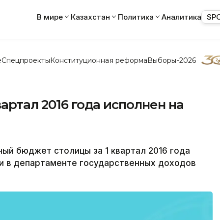
В мире
Казахстан
Политика
Аналитика
SP
е
Спецпроекты
Конституционная реформа
Выборы-2026
артал 2016 года исполнен на
ый бюджет столицы за 1 квартал 2016 года
ли в департаменте государственных доходов