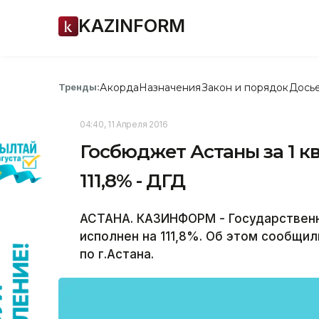
KAZINFORM
Акорда
Назначения
Закон и порядок
Дось
Тренды:
04:40, 11 Апреля 2016
Госбюджет Астаны за 1 кв
111,8% - ДГД
АСТАНА. КАЗИНФОРМ - Государственн
исполнен на 111,8%. Об этом сообщи
по г.Астана.