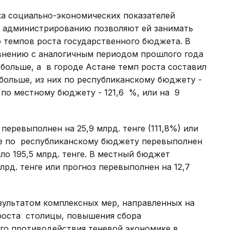
ка социально-экономических показателей
у администрированию позволяют ей занимать
темпов роста государственного бюджета. В
авнению с аналогичным периодом прошлого года
е больше, а в городе Астане темп роста составил
 больше, из них по республиканскому бюджету -
, по местному бюджету - 121,6 %, или на 9
перевыполнен на 25,9 млрд. тенге (111,8%) или
сле по республиканскому бюджету перевыполнен
ило 195,5 млрд. тенге. В местный бюджет
рд. тенге или прогноз перевыполнен на 12,7
зультатом комплексных мер, направленных на
роста столицы, повышения сбора
го противодействия теневой экономике в