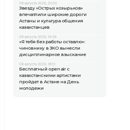
08 августа 2026, 20:00
Звезду «Острых козырьков»
впечатлили широкие дороги
Астаны и культура общения
казахстанцев
08 августа 2026, 19:48
«Я тебя без работы оставлю»:
чиновнику в ЗКО вынесли
дисциплинарное взыскание
08 августа 2026, 18:51
Бесплатный open air с
казахстанскими артистами
пройдет в Астане на День
молодежи