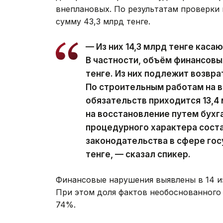
внеплановых. По результатам проверки
сумму 43,3 млрд тенге.
— Из них 14,3 млрд тенге каса
В частности, объём финансовы
тенге. Из них подлежит возвра
По строительным работам на 
обязательств приходится 13,4 
на восстановление путем бухг
процедурного характера соста
законодательства в сфере гос
тенге, — сказал спикер.
Финансовые нарушения выявлены в 14 и
При этом доля фактов необоснованного
74%.