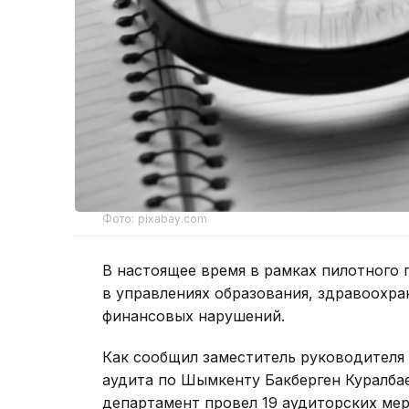
Фото: pixabay.com
В настоящее время в рамках пилотного 
в управлениях образования, здравоохран
финансовых нарушений.
Как сообщил заместитель руководителя
аудита по Шымкенту Бакберген Куралбае
департамент провел 19 аудиторских мер