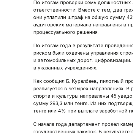
По итогам проверки семь должностных 
ответственности. Вместе с тем, два гр
они уплатили штраф на общую сумму 432 
аудиторских материала направлены в п
процессуального решения.
По итогам года в результате проведенн
риском были охвачены управления стро
и автомобильных дорог, цифровизации. 
в указанных учреждениях.
Как сообщил Б. Куралбаев, пилотный п
реализуется в четырех направлениях. В 
спорта и культуры направлены 45 увед
сумму 293,3 млн тенге. Из них подтвер
тенге или 4% при выплате заработной п
С начала года департамент провел кам
государственных закупок. В результате