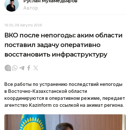
Руслан Мухамедьяров
Автор
19:30, 06 Августа 2026
ВКО после непогоды: аким области
поставил задачу оперативно
восстановить инфраструктуру
Все работы по устранению последствий непогоды
в Восточно-Казахстанской области
координируются в оперативном режиме, передает
агентство Kazinform со ссылкой на акимат региона.