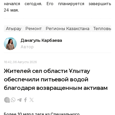
начался сегодня. Его планируется завершить
24 мая.
Атырау
Ремонт
Регионы Казахстана
Тепловые
Данагуль Карбаева
Автор
16:42, 06 Августа 2026
Жителей сел области Ұлытау
обеспечили питьевой водой
благодаря возвращенным активам
Более 10 млрд теңге из Специального