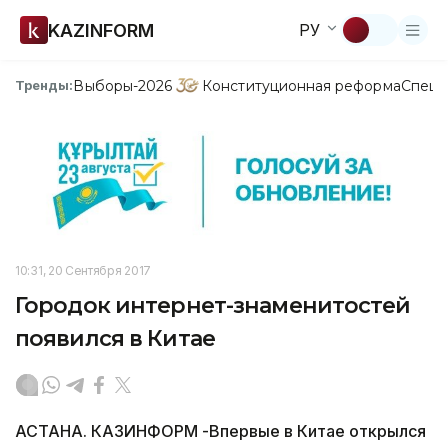
KAZINFORM
РУ
Выборы-2026
Конституционная реформа
Спецп
Тренды:
10:31, 20 Сентября 2017
Городок интернет-знаменитостей
появился в Китае
АСТАНА. КАЗИНФОРМ -Впервые в Китае открылся