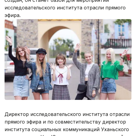
создан, он станет базой для мероприятий
исследовательского института отрасли прямого
эфира.
Директор исследовательского института отрасли
прямого эфира и по совместительству директор
института социальных коммуникаций Уханьского