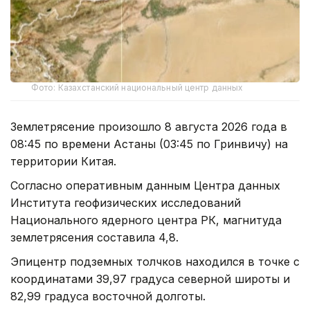
Фото: Казахстанский национальный центр данных
Землетрясение произошло 8 августа 2026 года в
08:45 по времени Астаны (03:45 по Гринвичу) на
территории Китая.
Согласно оперативным данным Центра данных
Института геофизических исследований
Национального ядерного центра РК, магнитуда
землетрясения составила 4,8.
Эпицентр подземных толчков находился в точке с
координатами 39,97 градуса северной широты и
82,99 градуса восточной долготы.