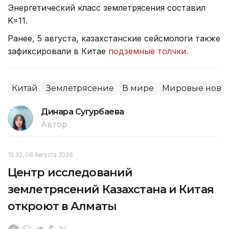
Энергетический класс землетрясения составил
K=11.
Ранее, 5 августа, казахстанские сейсмологи также
зафиксировали в Китае
подземные толчки.
Китай
Землетрясение
В мире
Мировые ново
Динара Сугурбаева
Автор
15:32, 08 Августа 2026
Центр исследований
землетрясений Казахстана и Китая
откроют в Алматы