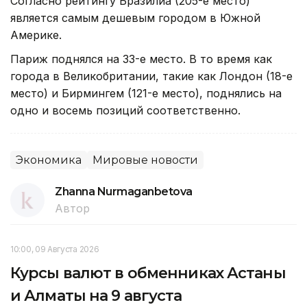
Согласно рейтингу Бразилиа (205-е место)
является самым дешевым городом в Южной
Америке.
Париж поднялся на 33-е место. В то время как
города в Великобритании, такие как Лондон (18-е
место) и Бирмингем (121-е место), поднялись на
одно и восемь позиций соответственно.
Экономика
Мировые новости
Zhanna Nurmaganbetova
Автор
10:00, 09 Августа 2026
Курсы валют в обменниках Астаны
и Алматы на 9 августа