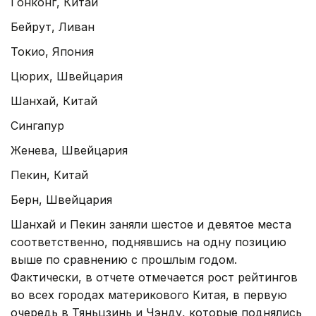
Гонконг, Китай
Бейрут, Ливан
Токио, Япония
Цюрих, Швейцария
Шанхай, Китай
Сингапур
Женева, Швейцария
Пекин, Китай
Берн, Швейцария
Шанхай и Пекин заняли шестое и девятое места
соответственно, поднявшись на одну позицию
выше по сравнению с прошлым годом.
Фактически, в отчете отмечается рост рейтингов
во всех городах материкового Китая, в первую
очередь в Тяньцзинь и Чэнду, которые поднялись