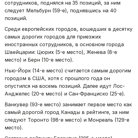
сотрудников, поднялся на 35 позиций, за ним
следует Мельбурн (59-е), поднявшись на 40
позиций.
Среди европейских городов, вошедших в десятку
самых дорогих городов для приезжих
иностранных сотрудников, в основном города
Швейцарии: Цюрих (5-е место), Женева (8-е
место) и Берн (10-е место).
Нью-Йорк (14-е место) считается самым дорогим
городом в США, хотя с прошлого года он
опустился на восемь позиций. Далее идут Лос-
Анджелес (20-е место) и Сан-Франциско (25-е).
Ванкувер (93-е место) занимает первое место как
самый дорогой город Канады в рейтинге, за ним
следуют Торонто (98-е место) и Монреаль (129-е
место).