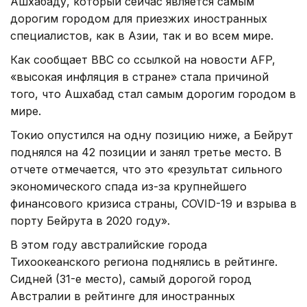
Ашхабаду, который сейчас является самым
дорогим городом для приезжих иностранных
специалистов, как в Азии, так и во всем мире.
Как сообщает BBC со ссылкой на новости AFP,
«высокая инфляция в стране» стала причиной
того, что Ашхабад стал самым дорогим городом в
мире.
Токио опустился на одну позицию ниже, а Бейрут
поднялся на 42 позиции и занял третье место. В
отчете отмечается, что это «результат сильного
экономического спада из-за крупнейшего
финансового кризиса страны, COVID-19 и взрыва в
порту Бейрута в 2020 году».
В этом году австралийские города
Тихоокеанского региона поднялись в рейтинге.
Сидней (31-е место), самый дорогой город
Австралии в рейтинге для иностранных