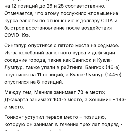
на 12 позиций до 26 и 28 соответственно.
Отмечается, что этому послужило «повышение
курса валюты по отношению к доллару США и
быстрое восстановление после воздействия
COVID-19».
Сингапур опустился с пятого места на седьмое.
Из-за колебаний валютного курса и дефляции
соседние города, такие как Бангкок и Куала-
Лумпур, также упали в рейтинге. Бангкок (46-е)
опустился на 11 позиций, а Куала-Лумпур (144-е)
опустился на 8 позиций.
Между тем, Манила занимает 78-е место;
Джакарта занимает 104-е место, а Хошимин - 143-
е место.
Гонконг уступил первое место – позицию,
которую он занимал в течение трех лет подряд -