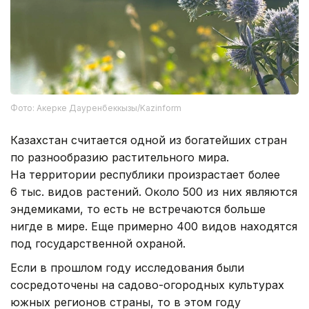
Фото: Акерке Дауренбеккызы/Kazinform
Казахстан считается одной из богатейших стран
по разнообразию растительного мира.
На территории республики произрастает более
6 тыс. видов растений. Около 500 из них являются
эндемиками, то есть не встречаются больше
нигде в мире. Еще примерно 400 видов находятся
под государственной охраной.
Если в прошлом году исследования были
сосредоточены на садово-огородных культурах
южных регионов страны, то в этом году