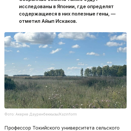
исследованы в Японии, где определят
содержащиеся в них полезные гены, —
отметил Айып Искаков.
Фото: Акерке Дауренбеккызы/Kazinform
Профессор Токийского университета сельского