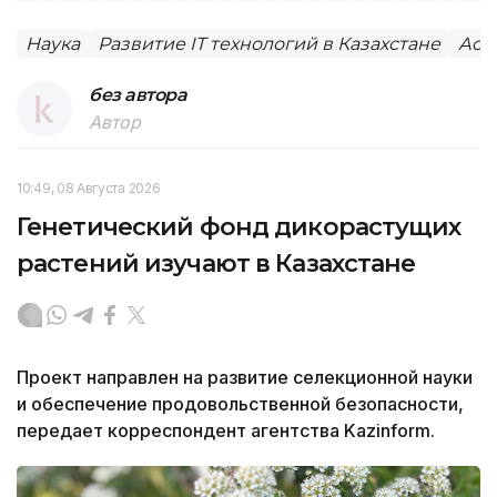
Наука
Развитие IT технологий в Казахстане
Аст
без автора
Автор
10:49, 08 Августа 2026
Генетический фонд дикорастущих
растений изучают в Казахстане
Проект направлен на развитие селекционной науки
и обеспечение продовольственной безопасности,
передает корреспондент агентства Kazinform.