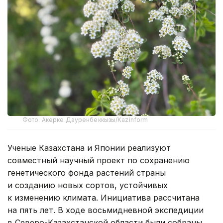
Фото: Акерке Дауренбеккызы/Kazinform
Ученые Казахстана и Японии реализуют
совместный научный проект по сохранению
генетического фонда растений страны
и созданию новых сортов, устойчивых
к изменению климата. Инициатива рассчитана
на пять лет. В ходе восьмидневной экспедиции
в Северо-Казахстанской области были собраны