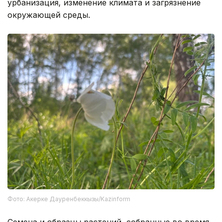
урбанизация, изменение климата и загрязнение
окружающей среды.
Фото: Акерке Дауренбеккызы/Kazinform
Семена и образцы растений, собранные во время