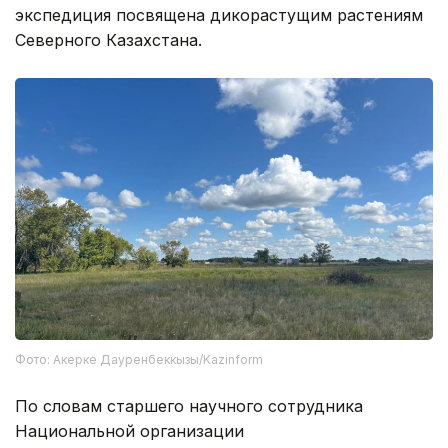
экспедиция посвящена дикорастущим растениям
Северного Казахстана.
Фото: Акерке Дауренбеккызы/Kazinform
По словам старшего научного сотрудника
Национальной организации