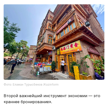
Фото: Еламан Турысбеков /Kazinform
Второй важнейший инструмент экономии — это
«раннее бронирование».