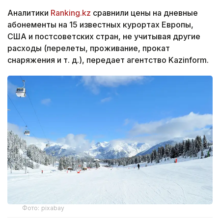
Аналитики
Ranking.kz
сравнили цены на дневные
абонементы на 15 известных курортах Европы,
США и постсоветских стран, не учитывая другие
расходы (перелеты, проживание, прокат
снаряжения и т. д.), передает агентство Kazinform.
Фото: pixabay