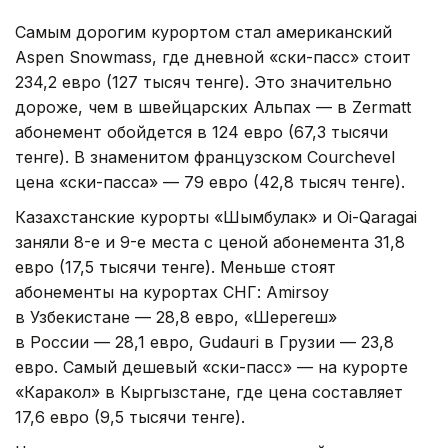
Самым дорогим курортом стал американский
Aspen Snowmass, где дневной «ски-пасс» стоит
234,2 евро (127 тысяч тенге). Это значительно
дороже, чем в швейцарских Альпах — в Zermatt
абонемент обойдется в 124 евро (67,3 тысячи
тенге). В знаменитом французском Courchevel
цена «ски-пасса» — 79 евро (42,8 тысяч тенге).
Казахстанские курорты «Шымбулак» и Oi-Qaragai
заняли 8-е и 9-е места с ценой абонемента 31,8
евро (17,5 тысячи тенге). Меньше стоят
абонементы на курортах СНГ: Amirsoy
в Узбекистане — 28,8 евро, «Шерегеш»
в России — 28,1 евро, Gudauri в Грузии — 23,8
евро. Самый дешевый «ски-пасс» — на курорте
«Каракол» в Кыргызстане, где цена составляет
17,6 евро (9,5 тысячи тенге).