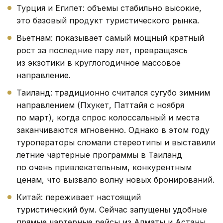
Турция и Египет: объемы стабильно высокие,
это базовый продукт туристического рынка.
Вьетнам: показывает самый мощный кратный
рост за последние пару лет, превращаясь
из экзотики в круглогодичное массовое
направление.
Таиланд: традиционно считался сугубо зимним
направлением (Пхукет, Паттайя с ноября
по март), когда спрос колоссальный и места
заканчиваются мгновенно. Однако в этом году
туроператоры сломали стереотипы и выставили
летние чартерные программы в Таиланд
по очень привлекательным, конкурентным
ценам, что вызвало волну новых бронирований.
Китай: переживает настоящий
туристический бум. Сейчас запущены удобные
прямые чартерные рейсы из Алматы и Астаны,