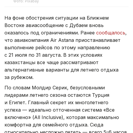
Фото: Pixabay
На фоне обострения ситуации на Ближнем
Востоке авиасообщение с Дубаем вновь
оказалось под ограничениями. Ранее
сообщалось
,
что авиакомпания Air Astana приостанавливает
выполнение рейсов по этому направлению
с 21 июля по 31 августа. В этих условиях
казахстанцы все чаще рассматривают
альтернативные варианты для летнего отдыха
за рубежом.
По словам Молдир Серик, безусловными
лидерами летнего сезона остаются Турция
и Египет. Главный секрет их многолетнего
успеха — идеально отточенная система «Все
включено» (All Inclusive), которая максимально
комфортна для семейного отдыха. Сюда
относительно несложно лететь — всего 5–6 часов