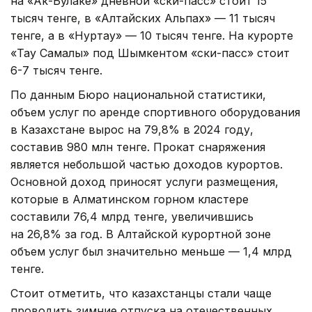
на «Ак-Булаке» дневной «ски-пасс» стоит 15
тысяч тенге, в «Алтайских Альпах» — 11 тысяч
тенге, а в «Нуртау» — 10 тысяч тенге. На курорте
«Тау Самалы» под Шымкентом «ски-пасс» стоит
6-7 тысяч тенге.
По данным Бюро национальной статистики,
объем услуг по аренде спортивного оборудования
в Казахстане вырос на 79,8% в 2024 году,
составив 980 млн тенге. Прокат снаряжения
является небольшой частью доходов курортов.
Основной доход приносят услуги размещения,
которые в Алматинском горном кластере
составили 76,4 млрд тенге, увеличившись
на 26,8% за год. В Алтайской курортной зоне
объем услуг был значительно меньше — 1,4 млрд
тенге.
Стоит отметить, что казахстанцы стали чаще
проводить зимние отпуска на отечественных