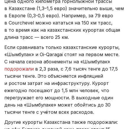
Цена одного километра горнолыжной трассы
в Казахстане (1,3–1,5 евро) значительно выше, чем
в Европе (0,3-0,5 евро). Например, за 79 евро
в Courchevel можно кататься на 150 км трасс,
в то время как на казахстанских курортах общая
длина трасс — всего 25 км.
Если сравнивать только казахстанские курорты,
«Шымбулак» и Oi-Qaragai стоят на первом месте.
С начала сезона абонементы на «Шымбулак»
подорожали
в 2,3 раза, с 7,6 тысяч тенге до 17,5
тысячи тенге. Это объясняется инфляцией
и ростом затрат на инфраструктуру. Курорт
ежегодно посещают до 1,5 млн человек, что
перегружает его мощности. В выходные один
день на «Шымбулаке» может обойтись до 30
тысячи тенге с учётом всех расходов.
Другие курорты Казахстана также подорожали: