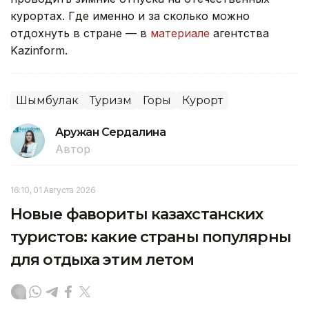
курортах. Где именно и за сколько можно
отдохнуть в стране — в
материале
агентства
Kazinform.
Шымбулак
Туризм
Горы
Курорт
Аружан Сердалина
Автор
16:10, 01 Августа 2026
Новые фавориты казахстанских
туристов: какие страны популярны
для отдыха этим летом