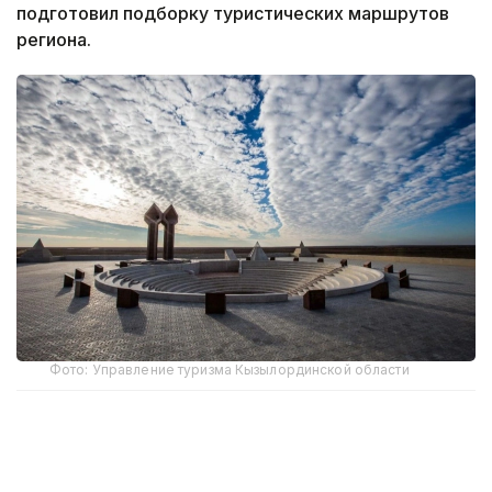
подготовил подборку туристических маршрутов
региона.
Фото: Управление туризма Кызылординской области
Байконур — место, соединившее космос
и Землю