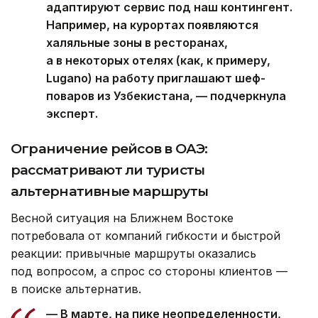
адаптируют сервис под наш контингент.
Например, на курортах появляются
халяльные зоны в ресторанах,
а в некоторых отелях (как, к примеру,
Lugano) на работу приглашают шеф-
поваров из Узбекистана, — подчеркнула
эксперт.
Ограничение рейсов в ОАЭ:
рассматривают ли туристы
альтернативные маршруты
Весной ситуация на Ближнем Востоке
потребовала от компаний гибкости и быстрой
реакции: привычные маршруты оказались
под вопросом, а спрос со стороны клиентов —
в поиске альтернатив.
— В марте, на пике неопределенности,