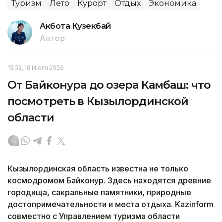
Туризм
Лето
Курорт
Отдых
Экономика
Акбота Кузекбай
Автор
15:02, 18 Июля 2026
От Байконура до озера Камбаш: что
посмотреть в Кызылординской
области
Кызылординская область известна не только
космодромом Байконур. Здесь находятся древние
городища, сакральные памятники, природные
достопримечательности и места отдыха. Kazinform
совместно с Управлением туризма области