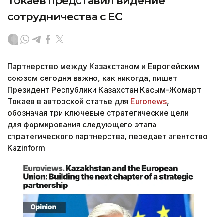
Токаев представил видение
сотрудничества с ЕС
Партнерство между Казахстаном и Европейским
союзом сегодня важно, как никогда, пишет
Президент Республики Казахстан Касым-Жомарт
Токаев в авторской статье для
Euronews
,
обозначая три ключевые стратегические цели
для формирования следующего этапа
стратегического партнерства, передает агентство
Kazinform.