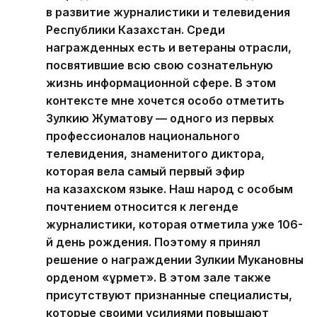
в развитие журналистики и телевидения
Республики Казахстан. Среди
награжденных есть и ветераны отрасли,
посвятившие всю свою сознательную
жизнь информационной сфере. В этом
контексте мне хочется особо отметить
Зулкию Жуматову — одного из первых
профессионалов национального
телевидения, знаменитого диктора,
которая вела самый первый эфир
на казахском языке. Наш народ с особым
почтением относится к легенде
журналистики, которая отметила уже 106-
й день рождения. Поэтому я принял
решение о награждении Зулкии Мукановны
орденом «Құрмет». В этом зале также
присутствуют признанные специалисты,
которые своими усилиями повышают