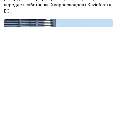
передает собственный корреспондент Kazinform в
ЕС.
Фото: Anadolu
Разбирательство, длившееся восемь лет,
завершилось решением Суда Европейского союза