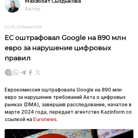
Махаббат Сыздыкова
Автор
02:30, 24 Июля 2026
ЕС оштрафовал Google на 890 млн
евро за нарушение цифровых
правил
Еврокомиссия оштрафовала Google на 890 млн
евро за нарушение требований Акта о цифровых
рынках (DMA), завершив расследование, начатое в
марте 2024 года, передает агентство Kazinform со
ссылкой на
Euronews.