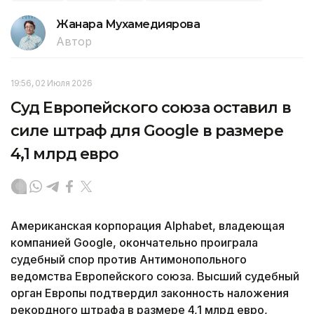
Жанара Мухамедиярова
Автор
19:56, 02 Июля 2026
Суд Европейского союза оставил в
силе штраф для Google в размере
4,1 млрд евро
Американская корпорация Alphabet, владеющая
компанией Google, окончательно проиграла
судебный спор против Антимонопольного
ведомства Европейского союза. Высший судебный
орган Европы подтвердил законность наложения
рекордного штрафа в размере 4,1 млрд евро,