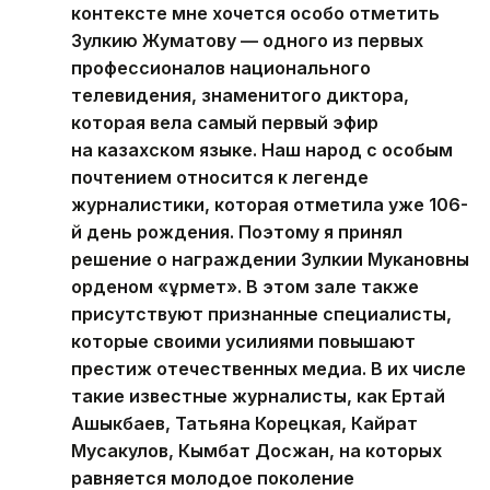
контексте мне хочется особо отметить
Зулкию Жуматову — одного из первых
профессионалов национального
телевидения, знаменитого диктора,
которая вела самый первый эфир
на казахском языке. Наш народ с особым
почтением относится к легенде
журналистики, которая отметила уже 106-
й день рождения. Поэтому я принял
решение о награждении Зулкии Мукановны
орденом «Құрмет». В этом зале также
присутствуют признанные специалисты,
которые своими усилиями повышают
престиж отечественных медиа. В их числе
такие известные журналисты, как Ертай
Ашыкбаев, Татьяна Корецкая, Кайрат
Мусакулов, Кымбат Досжан, на которых
равняется молодое поколение