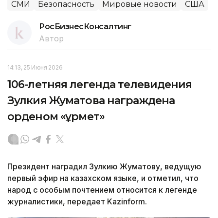
СМИ
Безопасность
Мировые новости
США
РосБизнесКонсалтинг
Автор
14:13, 25 Июня 2026
106-летняя легенда телевидения
Зулкия Жуматова награждена
орденом «Құрмет»
Президент наградил Зулкию Жуматову, ведущую
первый эфир на казахском языке, и отметил, что
народ с особым почтением относится к легенде
журналистики, передает Kazinform.