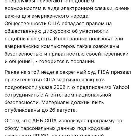
спецслужбы прибегают к подобным
возможностям в виде электронной слежки, очень
важна для американского народа.
Общественность США обладает правом на
общественную дискуссию об уместности
подобных средств. Иностранные пользователи
американских компьютеров также озабочены
безопасностью и приватностью своей переписки
и общения", - говорится в послании.
Ранее на этой неделе секретный суд FISA призвал
правительство США частично раскрыть
подробности указа 2008 г. о предписаниях Yahoo!
сотрудничать с Агентством национальной
безопасности. Материалы должны быть
опубликованы до 26 августа.
О том, что АНБ США использует программу по
сбору персональных данных под кодовым
названием PRISM, средствам массовой