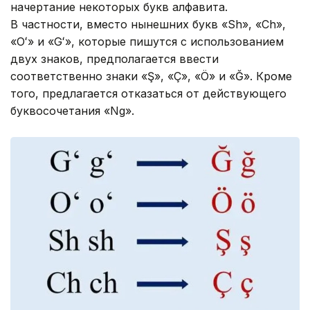
начертание некоторых букв алфавита.
В частности, вместо нынешних букв «Sh», «Ch»,
«Oʻ» и «Gʻ», которые пишутся с использованием
двух знаков, предполагается ввести
соответственно знаки «Ş», «Ç», «Ö» и «Ğ». Кроме
того, предлагается отказаться от действующего
буквосочетания «Ng».