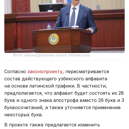
Фото: законодательная палата Узбекистана
Согласно
законопроекту
, пересматривается
состав действующего узбекского алфавита
на основе латинской графики. В частности,
предполагается, что алфавит будет состоять из 28
букв и одного знака апострофа вместо 26 букв и 3
буквосочетаний, а также уточняется применение
некоторых букв.
В проекте также предлагается изменить