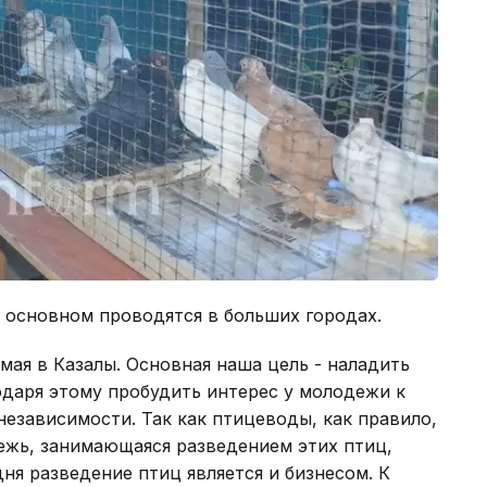
 основном проводятся в больших городах.
мая в Казалы. Основная наша цель - наладить
одаря этому пробудить интерес у молодежи к
езависимости. Так как птицеводы, как правило,
дежь, занимающаяся разведением этих птиц,
ня разведение птиц является и бизнесом. К