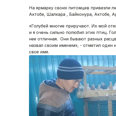
На ярмарку своих питомцев привезли лю
Актобе, Шалкара , Байконура, Актобе, А
«Голубей многие приручают. Их мой оте
и я очень сильно полюбил этих птиц. Гол
нее отличная. Они бывают разных расц
назвал своим именем», - отметил один 
свое имя.