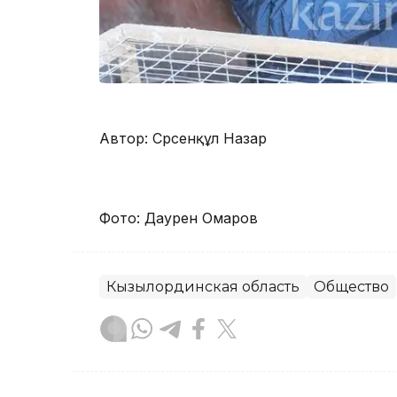
Автор: Сәрсенқұл Назар
Фото: Даурен Омаров
Кызылординская область
Общество