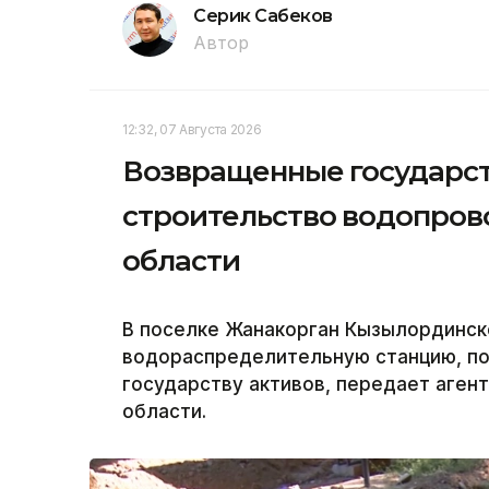
Серик Сабеков
Автор
12:32, 07 Августа 2026
Возвращенные государст
строительство водопров
области
В поселке Жанакорган Кызылординск
водораспределительную станцию, по
государству активов, передает агент
области.