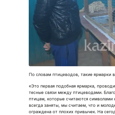
По словам птицеводов, такие ярмарки в
«Это первая подобная ярмарка, проводи
тесные связи между птицеводами. Благ
птицам, которые считаются символами н
всегда заняты, мы считаем, что и моло
ограждена от плохих привычек. На сегод