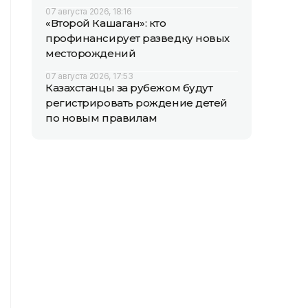
07 августа 2026, 18:16
«Второй Кашаган»: кто
профинансирует разведку новых
месторождений
07 августа 2026, 17:53
Казахстанцы за рубежом будут
регистрировать рождение детей
по новым правилам