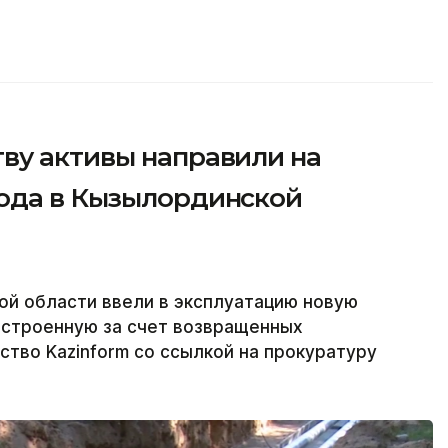
ву активы направили на
ода в Кызылординской
ой области ввели в эксплуатацию новую
строенную за счет возвращенных
ство Kazinform со ссылкой на прокуратуру