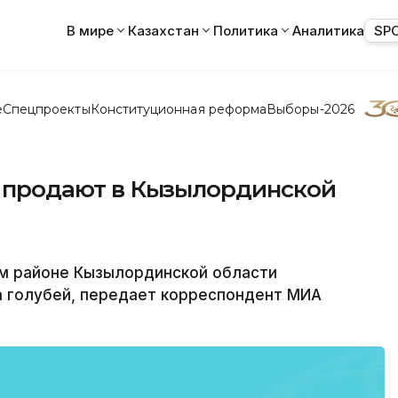
В мире
Казахстан
Политика
Аналитика
SP
е
Спецпроекты
Конституционная реформа
Выборы-2026
ге продают в Кызылординской
м районе Кызылординской области
а голубей, передает корреспондент МИА