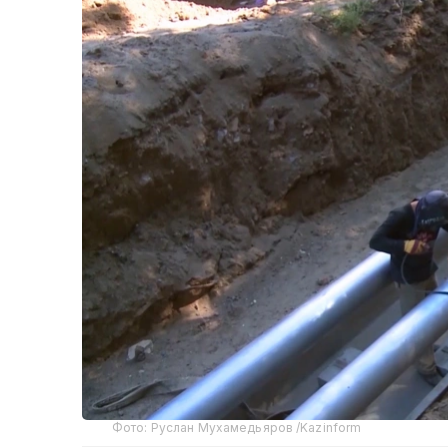
Фото: Руслан Мухамедьяров /Kazinform