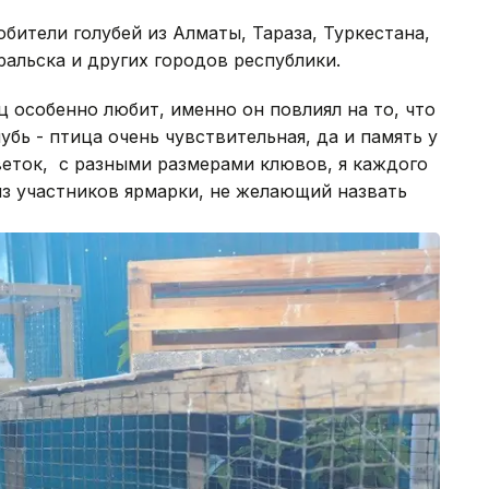
бители голубей из Алматы, Тараза, Туркестана,
ральска и других городов республики.
ц особенно любит, именно он повлиял на то, что
убь - птица очень чувствительная, да и память у
веток, с разными размерами клювов, я каждого
из участников ярмарки, не желающий назвать