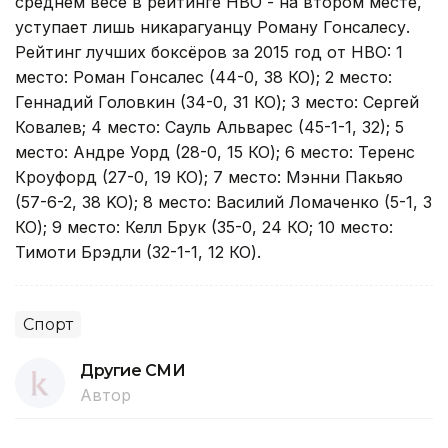
среднем весе в рейтинге НВО - на втором месте,
уступает лишь никарагуанцу Роману Гонсалесу.
Рейтинг лучших боксёров за 2015 год от HBO: 1
место: Роман Гонсалес (44-0, 38 КО); 2 место:
Геннадий Головкин (34-0, 31 КО); 3 место: Сергей
Ковалев; 4 место: Сауль Альварес (45-1-1, 32); 5
место: Андре Уорд (28-0, 15 КО); 6 место: Теренс
Кроуфорд (27-0, 19 КО); 7 место: Мэнни Пакьяо
(57-6-2, 38 KO); 8 место: Василий Ломаченко (5-1, 3
КО); 9 место: Келл Брук (35-0, 24 КО; 10 место:
Тимоти Брэдли (32-1-1, 12 КО).
Спорт
Другие СМИ
Автор