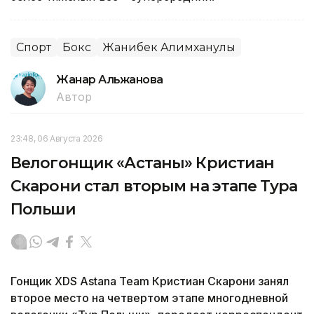
Спорт
Бокс
Жанибек Алимханулы
Жанар Альжанова
Автор
23:48, 06 Августа 2026
Велогонщик «Астаны» Кристиан
Скарони стал вторым на этапе Тура
Польши
Гонщик XDS Astana Team Кристиан Скарони занял
второе место на четвертом этапе многодневной