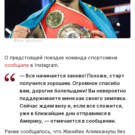
Фото: sports.kz
О предстоящей поездке команда спортсмена
сообщила
в Instagram.
— Все начинается заново! Похоже, старт
получился хорошим. Огромное спасибо
вам, дорогие болельщики! Вы невероятно
поддерживаете меня как своего земляка.
Сейчас ждем визу и, если все сложится,
уже в ближайшие дни отправимся в
Америку, — отмечается в сообщении.
Ранее сообщалось, что Жанибек Алимханулы без