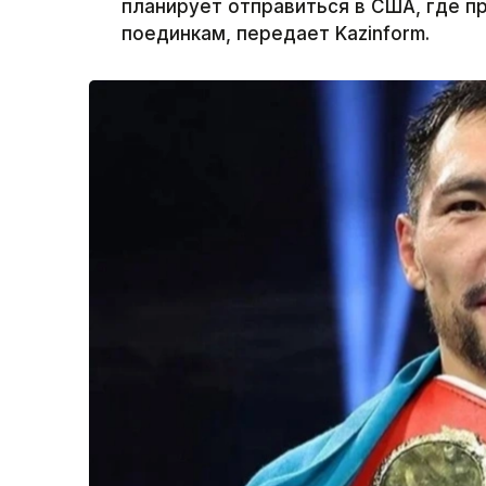
планирует отправиться в США, где 
поединкам, передает Kazinform.