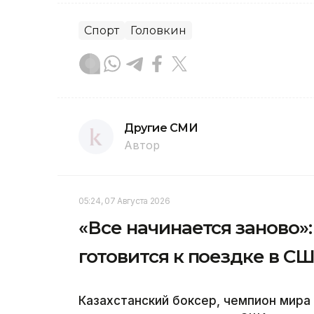
Спорт
Головкин
Другие СМИ
Автор
05:24, 07 Августа 2026
«Все начинается заново
готовится к поездке в С
Казахстанский боксер, чемпион мир