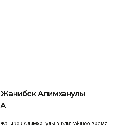
»: Жанибек Алимханулы
ША
а Жанибек Алимханулы в ближайшее время