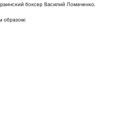
краинский боксер Василий Ломаченко.
 образом: