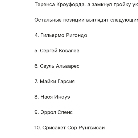
Теренса Кроуфорда, а замкнул тройку у
Остальные позиции выглядят следующим
4. Гильермо Ригондо
5. Сергей Ковалев
6. Сауль Альварес
7. Майки Гарсия
8. Наоя Иноуэ
9. Эррол Спенс
10. Срисакет Сор Рунгвисаи