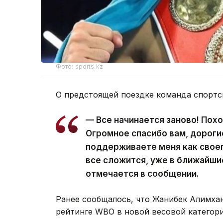
Фото: sports.kz
О предстоящей поездке команда спорт
— Все начинается заново! Пох
Огромное спасибо вам, дороги
поддерживаете меня как своег
все сложится, уже в ближайши
отмечается в сообщении.
Ранее сообщалось, что Жанибек Алимха
рейтинге WBO в новой весовой категори