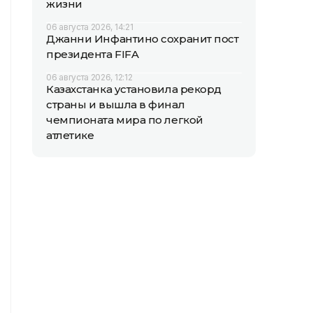
жизни
06 августа 2026, 14:21
Джанни Инфантино сохранит пост
президента FIFA
06 августа 2026, 12:12
Казахстанка установила рекорд
страны и вышла в финал
чемпионата мира по легкой
атлетике