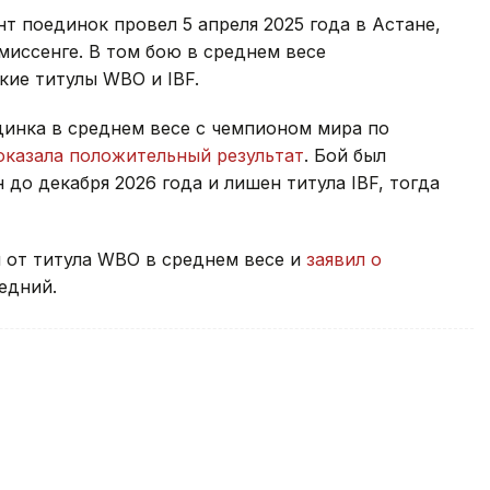
 поединок провел 5 апреля 2025 года в Астане,
миссенге. В том бою в среднем весе
кие титулы WBO и IBF.
динка в среднем весе с чемпионом мира по
оказала положительный результат
. Бой был
до декабря 2026 года и лишен титула IBF, тогда
 от титула WBO в среднем весе и
заявил о
едний.