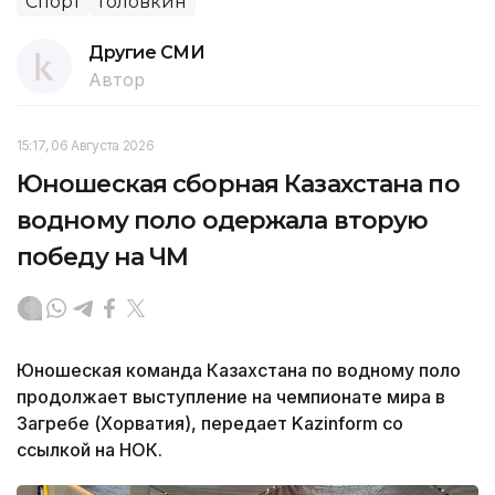
Спорт
Головкин
Другие СМИ
Автор
15:17, 06 Августа 2026
Юношеская сборная Казахстана по
водному поло одержала вторую
победу на ЧМ
Юношеская команда Казахстана по водному поло
продолжает выступление на чемпионате мира в
Загребе (Хорватия), передает Kazinform со
ссылкой на НОК.