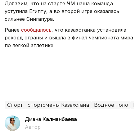
Добавим, что на старте ЧМ наша команда
уступила Египту, а во второй игре оказалась
сильнее Сингапура.
Ранее
сообщалось
, что казахстанка установила
рекорд страны и вышла в финал чемпионата мира
по легкой атлетике.
Спорт
спортсмены Казахстана
Водное поло
Н
Диана Калманбаева
Автор