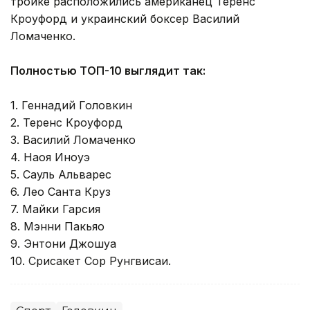
тройке расположились американец Теренс
Кроуфорд и украинский боксер Василий
Ломаченко.
Полностью ТОП-10 выглядит так:
1. Геннадий Головкин
2. Теренс Кроуфорд
3. Василий Ломаченко
4. Наоя Иноуэ
5. Сауль Альварес
6. Лео Санта Круз
7. Майки Гарсия
8. Мэнни Пакьяо
9. Энтони Джошуа
10. Срисакет Сор Рунгвисаи.