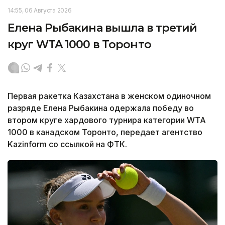
14:55, 06 Августа 2026
Елена Рыбакина вышла в третий
круг WTA 1000 в Торонто
Первая ракетка Казахстана в женском одиночном
разряде Елена Рыбакина одержала победу во
втором круге хардового турнира категории WTA
1000 в канадском Торонто, передает агентство
Kazinform со ссылкой на ФТК.