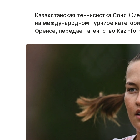
Казахстанская теннисистка Соня Жи
на международном турнире категори
Оренсе, передает агентство Kazinfor