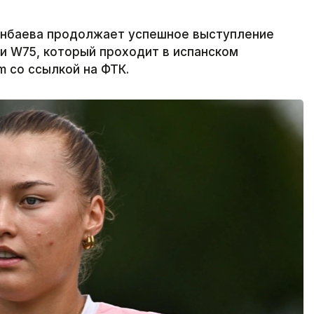
енбаева продолжает успешное выступление
и W75, который проходит в испанском
m со ссылкой на ФТК.