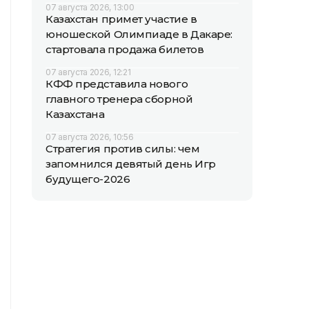
07 августа 2026, 13:00
Казахстан примет участие в
юношеской Олимпиаде в Дакаре:
стартовала продажа билетов
07 августа 2026, 12:21
КФФ представила нового
главного тренера сборной
Казахстана
07 августа 2026, 10:56
Стратегия против силы: чем
запомнился девятый день Игр
будущего-2026