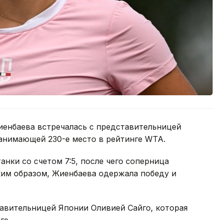
иенбаева встречалась с представительницей
анимающей 230-е место в рейтинге WTA.
нки со счетом 7:5, после чего соперница
ким образом, Жиенбаева одержала победу и
тавительницей Японии Оливией Сайго, которая
ге.