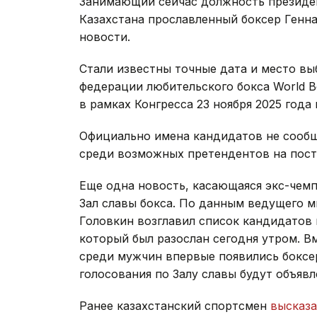
Занимающий сейчас должность президе
Казахстана прославленный боксер Генн
новости.
Стали известны точные дата и место в
федерации любительского бокса World B
в рамках Конгресса 23 ноября 2025 года
Официально имена кандидатов не сообщ
среди возможных претендентов на пост 
Еще одна новость, касающаяся экс-чем
Зал славы бокса. По данным ведущего м
Головкин возглавил список кандидатов 
который был разослан сегодня утром. В
среди мужчин впервые появились боксе
голосования по Залу славы будут объявл
Ранее казахстанский спортсмен
высказа