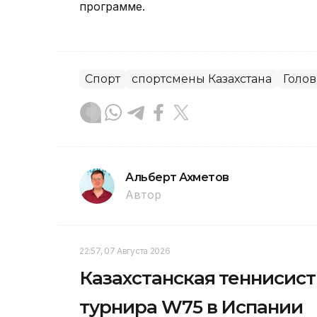
программе.
Спорт
спортсмены Казахстана
Голо
Альберт Ахметов
Автор
22:57, 07 Августа 2026
Казахстанская теннисис
турнира W75 в Испании