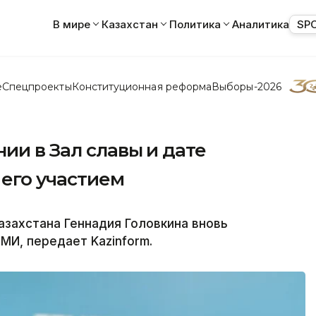
В мире
Казахстан
Политика
Аналитика
SP
е
Спецпроекты
Конституционная реформа
Выборы-2026
ии в Зал славы и дате
 его участием
азахстана Геннадия Головкина вновь
МИ, передает Kazinform.