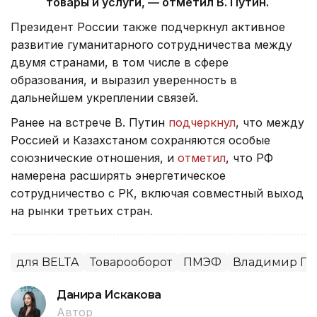
товары и услуги, — отметил В. Путин.
Президент России также подчеркнул активное
развитие гуманитарного сотрудничества между
двумя странами, в том числе в сфере
образования, и выразил уверенность в
дальнейшем укреплении связей.
Ранее на встрече В. Путин
подчеркнул
, что между
Россией и Казахстаном сохраняются особые
союзнические отношения, и
отметил
, что РФ
намерена расширять энергетическое
сотрудничество с РК, включая совместный выход
на рынки третьих стран.
для BELTA
Товарооборот
ПМЭФ
Владимир Пу
Данира Искакова
Автор