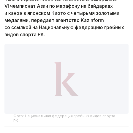
VI чемпионат Азии по марафону на байдарках
и каноэ в японском Киото с четырьмя золотыми
медалями, передает агентство Kazinform
со ссылкой на Национальную федерацию гребных
видов спорта РК.
Фото: Национальная федерация гребных видов спорта
РК