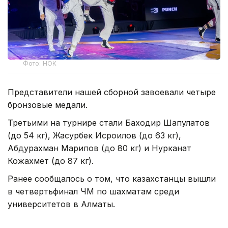
Фото: НОК
Представители нашей сборной завоевали четыре
бронзовые медали.
Третьими на турнире стали Баходир Шапулатов
(до 54 кг), Жасурбек Исроилов (до 63 кг),
Абдурахман Марипов (до 80 кг) и Нурканат
Кожахмет (до 87 кг).
Ранее сообщалось о том, что казахстанцы вышли
в четвертьфинал ЧМ по шахматам среди
университетов в Алматы.