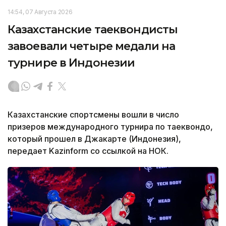
14:54, 07 Августа 2026
Казахстанские таеквондисты
завоевали четыре медали на
турнире в Индонезии
Казахстанские спортсмены вошли в число
призеров международного турнира по таеквондо,
который прошел в Джакарте (Индонезия),
передает Kazinform со ссылкой на НОК.