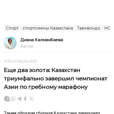
Спорт
спортсмены Казахстана
Таеквондо
НОК
Диана Калманбаева
Автор
14:35, 07 Августа 2026
Еще два золота: Казахстан
триумфально завершил чемпионат
Азии по гребному марафону
Таким образом сборная Казахстана завершила