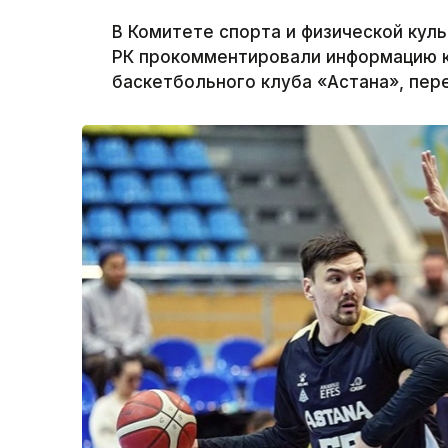
В Комитете спорта и физической кул
РК прокомментировали информацию 
баскетбольного клуба «Астана», пере