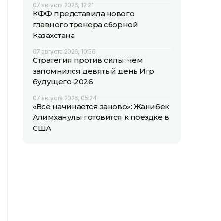
07 августа 2026, 12:21
КФФ представила нового
главного тренера сборной
Казахстана
07 августа 2026, 10:56
Стратегия против силы: чем
запомнился девятый день Игр
будущего-2026
07 августа 2026, 05:24
«Все начинается заново»: Жанибек
Алимханулы готовится к поездке в
США