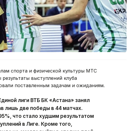
елам спорта и физической культуры МТС
ы результаты выступлений клуба
овали поставленным задачам и ожиданиям.
Единой лиги ВТБ БК «Астана» занял
в лишь две победы в 44 матчах.
95%, что стало худшим результатом
уплений в Лиге. Кроме того,