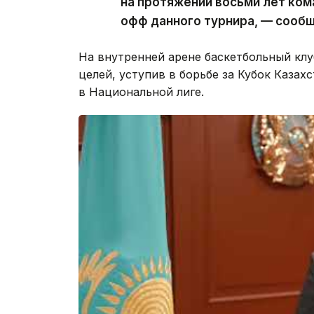
на протяжении восьми лет ком
офф данного турнира, — сообщ
На внутренней арене баскетбольный клу
целей, уступив в борьбе за Кубок Казах
в Национальной лиге.