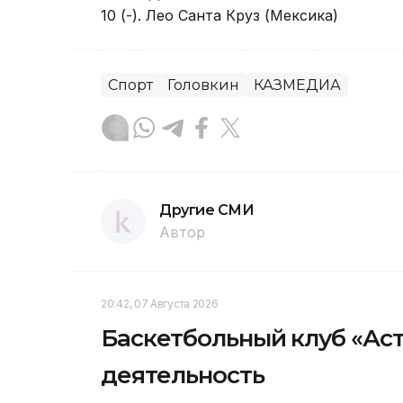
10 (-). Лео Санта Круз (Мексика)
Спорт
Головкин
КАЗМЕДИА
Другие СМИ
Автор
20:42, 07 Августа 2026
Баскетбольный клуб «Ас
деятельность