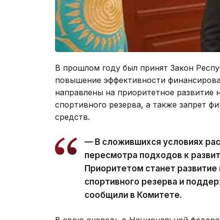
В прошлом году был принят Закон Респ
повышение эффективности финансирован
направлены на приоритетное развитие 
спортивного резерва, а также запрет ф
средств.
— В сложившихся условиях ра
пересмотра подходов к разви
Приоритетом станет развитие
спортивного резерва и подде
сообщили в Комитете.
В свою очередь в Национальной федера