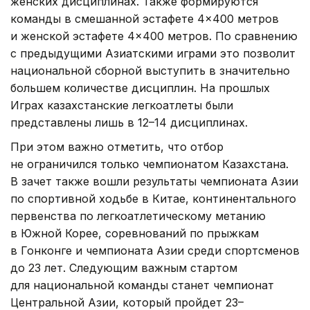
женских дисциплинах. Также формируются
команды в смешанной эстафете 4×400 метров
и женской эстафете 4×400 метров. По сравнению
с предыдущими Азиатскими играми это позволит
национальной сборной выступить в значительно
большем количестве дисциплин. На прошлых
Играх казахстанские легкоатлеты были
представлены лишь в 12–14 дисциплинах.
При этом важно отметить, что отбор
не ограничился только чемпионатом Казахстана.
В зачет также вошли результаты чемпионата Азии
по спортивной ходьбе в Китае, континентального
первенства по легкоатлетическому метанию
в Южной Корее, соревнований по прыжкам
в Гонконге и чемпионата Азии среди спортсменов
до 23 лет. Следующим важным стартом
для национальной команды станет чемпионат
Центральной Азии, который пройдет 23–