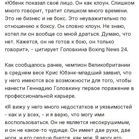
«Юбенк показал своё лицо. Он как клоун. Слишком
много говорит, тратит слишком много времени.
Это не бизнес и не бокс. Это неуважительно по
отношению к боксу. Он словно клоун. Не знаю,
хотел ли он вообще со мной драться. Думаю, что
нет. Кажется, он не готов к бою, он только
говорит», - цитирует Головкина Boxing News 24.
Как сообщалось ранее, чемпион Великобритании
в среднем весе Крис Юбэнк-младший заявил, что
у него имеются все возможности для того, чтобы
нанести Геннадию Головкину первое поражение в
профессиональной карьере.
«Я вижу у него много недостатков и уязвимостей
- как и у всех, - и я верю, что могу ими
воспользоваться. Он не является несокрушимым,
и он не какое-то чудище. Он имеет две руки, две
ноги, и его сердце бьется, как мое. Я могу его