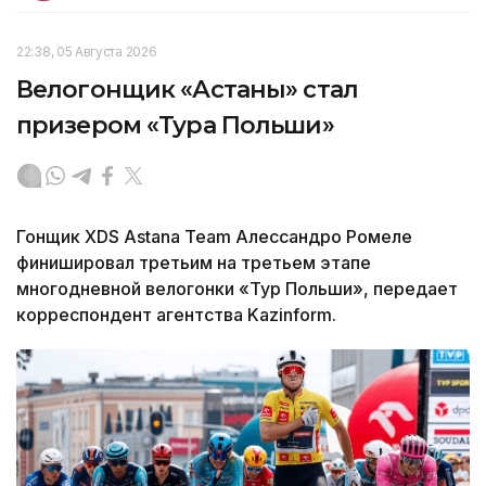
22:38, 05 Августа 2026
Велогонщик «Астаны» стал
призером «Тура Польши»
Гонщик XDS Astana Team Алессандро Ромеле
финишировал третьим на третьем этапе
многодневной велогонки «Тур Польши», передает
корреспондент агентства Kazinform.