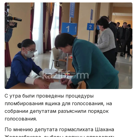
С утра были проведены процедуры
пломбирования ящика для голосования, на
собрании депутатам разъяснили порядок
голосования.
По мнению депутата гормаслихата Шахана
Жолдасбекова, выборы должны определить