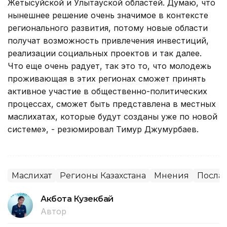
Жетысуйской и Улытауской областей. Думаю, что
нынешнее решение очень значимое в контексте
регионального развития, потому новые области
получат возможность привлечения инвестиций,
реализации социальных проектов и так далее.
Что еще очень радует, так это то, что молодежь
проживающая в этих регионах сможет принять
активное участие в общественно-политических
процессах, сможет быть представлена в местных
маслихатах, которые будут созданы уже по новой
системе», - резюмировал Тимур Джумурбаев.
Маслихат
Регионы Казахстана
Мнения
Послан
Акбота Кузекбай
Автор