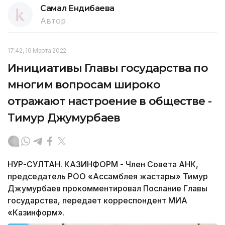
Самал Ендибаева
Автор
17:42, 16 Марта 2022
Инициативы Главы государства по
многим вопросам широко
отражают настроение в обществе -
Тимур Джумурбаев
НУР-СУЛТАН. КАЗИНФОРМ - Член Совета АНК,
председатель РОО «Ассамблея жастары» Тимур
Джумурбаев прокомментировал Послание Главы
государства, передает корреспондент МИА
«Казинформ».