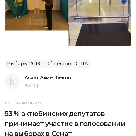
Выборы 2019
Общество
США
Асхат Ахметбеков
Автор
11:56, 14 Января 2023
93 % актюбинских депутатов
принимает участие в голосовании
на выборах в Сенат