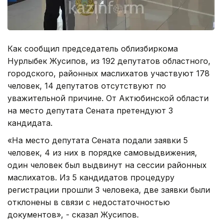
Как сообщил председатель облизбиркома
Нурлыбек Жусипов, из 192 депутатов областного,
городского, районных маслихатов участвуют 178
человек, 14 депутатов отсутствуют по
уважительной причине. От Актюбинской области
на место депутата Сената претендуют 3
кандидата.
«На место депутата Сената подали заявки 5
человек, 4 из них в порядке самовыдвижения,
один человек был выдвинут на сессии районных
маслихатов. Из 5 кандидатов процедуру
регистрации прошли 3 человека, две заявки были
отклонены в связи с недостаточностью
документов», - сказал Жусипов.