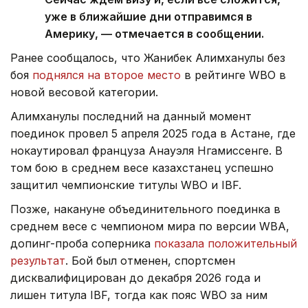
уже в ближайшие дни отправимся в
Америку, — отмечается в сообщении.
Ранее сообщалось, что Жанибек Алимханулы без
боя
поднялся на второе место
в рейтинге WBO в
новой весовой категории.
Алимханулы последний на данный момент
поединок провел 5 апреля 2025 года в Астане, где
нокаутировал француза Анауэля Нгамиссенге. В
том бою в среднем весе казахстанец успешно
защитил чемпионские титулы WBO и IBF.
Позже, накануне объединительного поединка в
среднем весе с чемпионом мира по версии WBA,
допинг-проба соперника
показала положительный
результат
. Бой был отменен, спортсмен
дисквалифицирован до декабря 2026 года и
лишен титула IBF, тогда как пояс WBO за ним