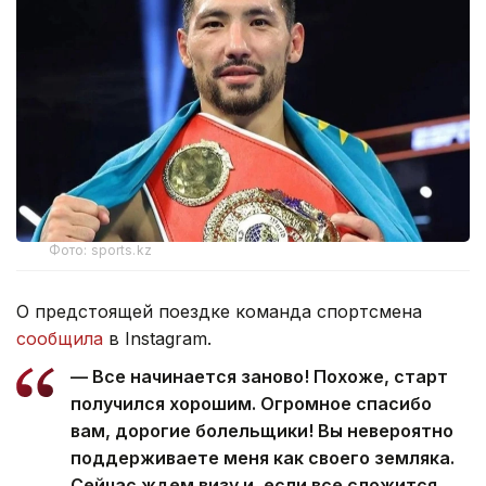
Фото: sports.kz
О предстоящей поездке команда спортсмена
сообщила
в Instagram.
— Все начинается заново! Похоже, старт
получился хорошим. Огромное спасибо
вам, дорогие болельщики! Вы невероятно
поддерживаете меня как своего земляка.
Сейчас ждем визу и, если все сложится,