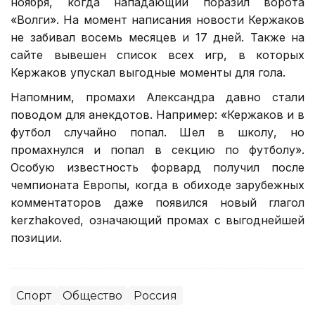
ноября, когда нападающий поразил ворота
«Волги». На момент написания новости Кержаков
не забивал восемь месяцев и 17 дней. Также на
сайте вывешен список всех игр, в которых
Кержаков упускал выгодные моменты для гола.
Напомним, промахи Александра давно стали
поводом для анекдотов. Например: «Кержаков и в
футбол случайно попал. Шел в школу, но
промахнулся и попал в секцию по футболу».
Особую известность форвард получил после
чемпионата Европы, когда в обиходе зарубежных
комментаторов даже появился новый глагол
kerzhakoved, означающий промах с выгоднейшей
позиции.
Спорт
Общество
Россия