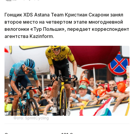
Гонщик XDS Astana Team Кристиан Скарони занял
второе место на четвертом этапе многодневной
велогонки «Тур Польши», передает корреспондент
агентства Kazinform.
Фото: SprintCycling