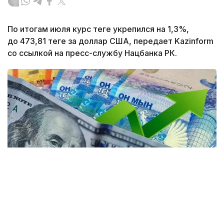
По итогам июля курс теңге укрепился на 1,3%,
до 473,81 теңге за доллар США, передает Kazinform
со ссылкой на пресс-службу Нацбанка РК.
Коллаж: Kazinform / Freepik / Pixabay