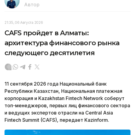
Автор
21:35, 06 Августа 2026
CAFS пройдет в Алматы:
архитектура финансового рынка
следующего десятилетия
11 сентября 2026 года Национальный банк
Республики Казахстан, Национальная платежная
корпорация и Kazakhstan Fintech Network соберут
топ-менеджеров, первых лиц финансового сектора
и ведущих экспертов отрасли на Central Asia
Fintech Summit (CAFS), передает Kazinform.