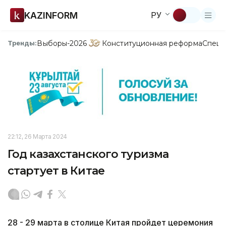
KAZINFORM
РУ
Выборы-2026
Конституционная реформа
Спецп
Тренды:
22:12, 26 Марта 2024
Год казахстанского туризма
стартует в Китае
28 - 29 марта в столице Китая пройдет церемония