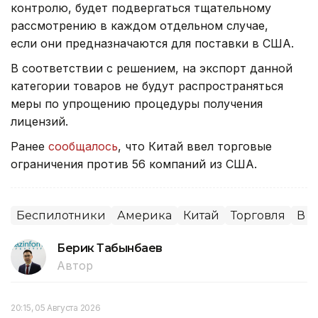
контролю, будет подвергаться тщательному
рассмотрению в каждом отдельном случае,
если они предназначаются для поставки в США.
В соответствии с решением, на экспорт данной
категории товаров не будут распространяться
меры по упрощению процедуры получения
лицензий.
Ранее
сообщалось
, что Китай ввел торговые
ограничения против 56 компаний из США.
Беспилотники
Америка
Китай
Торговля
В 
Берик Табынбаев
Автор
20:15, 05 Августа 2026