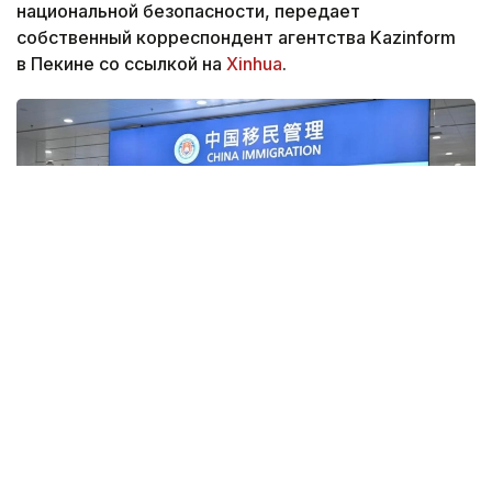
национальной безопасности, передает
собственный корреспондент агентства Kazinform
в Пекине со ссылкой на
Xinhua
.
Фото: Xinhua
Согласно документу, иностранным гражданам
за предоставление недостоверных данных