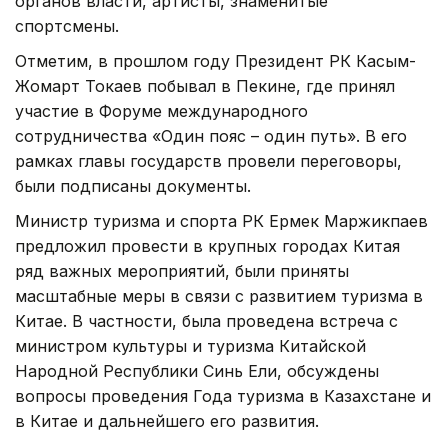
органов власти, артисты, знаменитые
спортсмены.
Отметим, в прошлом году Президент РК Касым-
Жомарт Токаев побывал в Пекине, где принял
участие в Форуме международного
сотрудничества «Один пояс – один путь». В его
рамках главы государств провели переговоры,
были подписаны документы.
Министр туризма и спорта РК Ермек Маржикпаев
предложил провести в крупных городах Китая
ряд важных мероприятий, были приняты
масштабные меры в связи с развитием туризма в
Китае. В частности, была проведена встреча с
министром культуры и туризма Китайской
Народной Республики Синь Ели, обсуждены
вопросы проведения Года туризма в Казахстане и
в Китае и дальнейшего его развития.