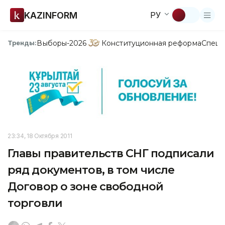
KAZINFORM
РУ
Выборы-2026
Конституционная реформа
Спецп
Тренды:
23:34, 18 Октября 2011
Главы правительств СНГ подписали
ряд документов, в том числе
Договор о зоне свободной
торговли