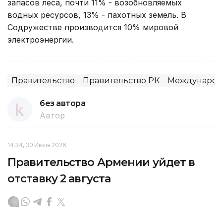
запасов леса, почти 11% - возобновляемых
водных ресурсов, 13% - пахотных земель. В
Содружестве производится 10% мировой
электроэнергии.
Правительство
Правительство РК
Международ
без автора
Автор
14:34, 30 Июля 2026
Правительство Армении уйдет в
отставку 2 августа