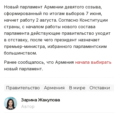
Новый парламент Армении девятого созыва,
сформированный по итогам выборов 7 июня,
начнет работу 2 августа. Согласно Конституции
страны, с началом работы нового состава
парламента действующее правительство уходит
в отставку, после чего президент назначает
премьер-министра, избранного парламентским
большинством.
Ранее сообщалось, что Армения
начала выбирать
новый парламент.
Правительство
Армения
В мире
Отставки
П
Зарина Жакупова
Автор