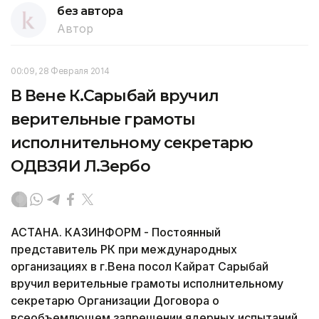
без автора
Автор
00:09, 28 Февраля 2014
В Вене К.Сарыбай вручил
верительные грамоты
исполнительному секретарю
ОДВЗЯИ Л.Зербо
АСТАНА. КАЗИНФОРМ - Постоянный
представитель РК при международных
организациях в г.Вена посол Кайрат Сарыбай
вручил верительные грамоты исполнительному
секретарю Организации Договора о
всеобъемлющем запрещении ядерных испытаний