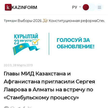
KAZINFORM
РУ
Выборы-2026
Конституционная реформа
Спецп
Тренды:
20:03, 28 Марта 2013
Главы МИД Казахстана и
Афганистана пригласили Сергея
Лаврова в Алматы на встречу по
«Стамбульскому процессу»