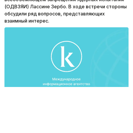
(ОДВЗЯИ) Лассине Зербо. В ходе встречи стороны
обсудили ряд вопросов, представляющих
взаимный интерес.
Об этом сообщает пресс-служба МИД РК.
К.Сарыбай подчеркнул неизменную поддержку
Казахстана Договору о всеобъемлющем