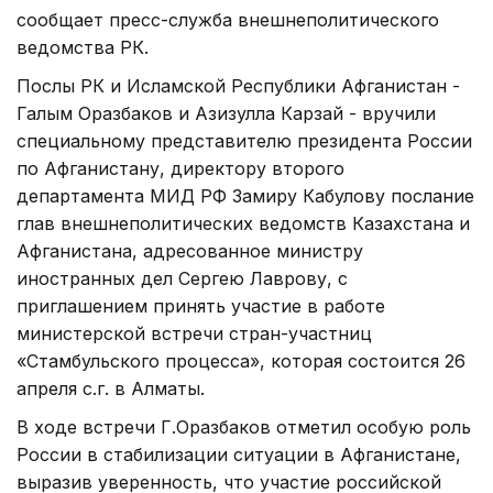
сообщает пресс-служба внешнеполитического
ведомства РК.
Послы РК и Исламской Республики Афганистан -
Галым Оразбаков и Азизулла Карзай - вручили
специальному представителю президента России
по Афганистану, директору второго
департамента МИД РФ Замиру Кабулову послание
глав внешнеполитических ведомств Казахстана и
Афганистана, адресованное министру
иностранных дел Сергею Лаврову, с
приглашением принять участие в работе
министерской встречи стран-участниц
«Стамбульского процесса», которая состоится 26
апреля с.г. в Алматы.
В ходе встречи Г.Оразбаков отметил особую роль
России в стабилизации ситуации в Афганистане,
выразив уверенность, что участие российской