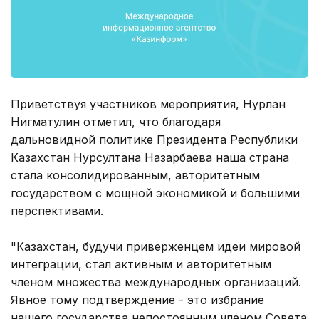
Приветствуя участников мероприятия, Нурлан
Нигматулин отметил, что благодаря
дальновидной политике Президента Республики
Казахстан Нурсултана Назарбаева наша страна
стала консолидированным, авторитетным
государством с мощной экономикой и большими
перспективами.
"Казахстан, будучи приверженцем идеи мировой
интеграции, стал активным и авторитетным
членом множества международных организаций.
Явное тому подтверждение - это избрание
нашего государства непостоянным членом Совета