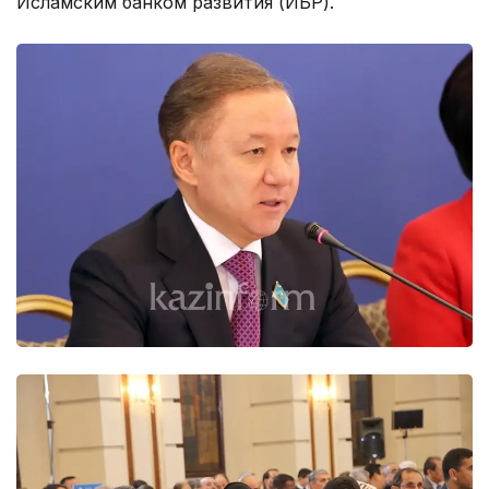
Исламским банком развития (ИБР).