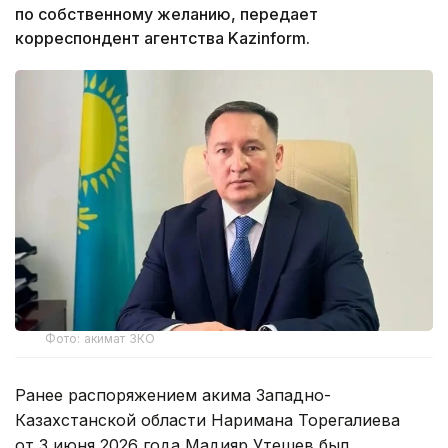
по собственному желанию, передает
корреспондент агентства Kazinform.
Фото: акимат ЗКО
Ранее распоряжением акима Западно-
Казахстанской области Наримана Торегалиева
от 3 июня 2026 года Мадияр Утешев был