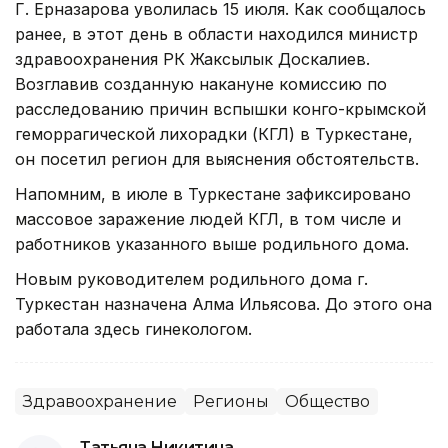
Г. Ерназарова уволилась 15 июля. Как сообщалось
ранее, в этот день в области находился министр
здравоохранения РК Жаксылык Доскалиев.
Возглавив созданную накануне комиссию по
расследованию причин вспышки конго-крымской
геморрагической лихорадки (КГЛ) в Туркестане,
он посетил регион для выяснения обстоятельств.
Напомним, в июле в Туркестане зафиксировано
массовое заражение людей КГЛ, в том числе и
работников указанного выше родильного дома.
Новым руководителем родильного дома г.
Туркестан назначена Алма Ильясова. До этого она
работала здесь гинекологом.
Здравоохранение
Регионы
Общество
Татьяна Никитина