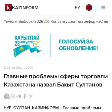
KAZINFORM
РУ
Выборы-2026
Конституционная реформа
Спецп
Тренды:
11:08, 02 Марта 2020
Главные проблемы сферы торговли
Казахстана назвал Бахыт Султанов
НУР-СУЛТАН. КАЗИНФОРМ – Главные проблемы