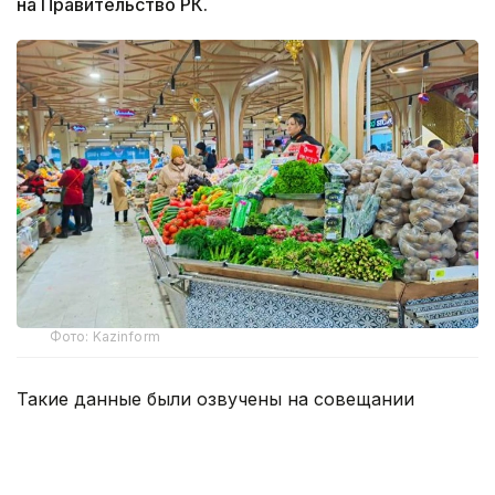
на Правительство РК.
Фото: Kazinform
Такие данные были озвучены на совещании
по вопросам стабилизации цен на социально
значимые продовольственные товары и инфляции
под председательством заместителя Премьер-