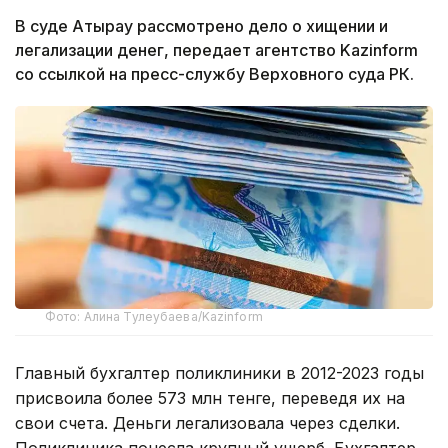
В суде Атырау рассмотрено дело о хищении и
легализации денег,
передает агентство Kazinform
со ссылкой на пресс-службу Верховного суда РК.
Фото: Алина Тулеубаева/Kazinform
Главный бухгалтер поликлиники в 2012-2023 годы
присвоила более 573 млн тенге, переведя их на
свои счета. Деньги легализовала через сделки.
Поликлиника понесла крупный ущерб. Бухгалтер