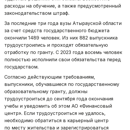
расходы на обучение, а также предусмотренный
законодательством штраф.
За последние три года вузы Атырауской области
за счет средств государственного бюджета
окончили 1489 человек. Из них 882 выпускника
трудоустроились и проходят обязательную
отработку по гранту. С 2023 года восемь человек
полностью исполнили свои обязательства перед
государством.
Согласно действующим требованиям,
выпускники, обучавшиеся по государственному
образовательному гранту, должны
трудоустроиться до сентября года окончания
учебы и уведомить об этом АО «Финансовый
центр». Если трудоустроиться не удалось,
необходимо обратиться в карьерный центр
по месту жительства и зарегистрироваться