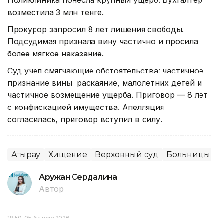
возместила 3 млн тенге.
Прокурор запросил 8 лет лишения свободы.
Подсудимая признала вину частично и просила
более мягкое наказание.
Суд учел смягчающие обстоятельства: частичное
признание вины, раскаяние, малолетних детей и
частичное возмещение ущерба. Приговор — 8 лет
с конфискацией имущества. Апелляция
согласилась, приговор вступил в силу.
Атырау
Хищение
Верховный суд
Больницы
Аружан Сердалина
Автор
18:50, 05 Августа 2026