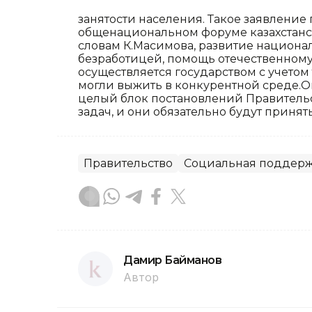
занятости населения. Такое заявление 
общенациональном форуме казахстанс
словам К.Масимова, развитие национа
безработицей, помощь отечественному
осуществляется государством с учето
могли выжить в конкурентной среде.Он 
целый блок постановлений Правительс
задач, и они обязательно будут принят
Правительство
Социальная поддер
Дамир Байманов
Автор