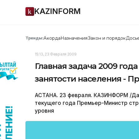
KAZINFORM
Акорда
Назначения
Закон и порядок
Дось
Тренды:
15:13, 23 Февраля 2009
Главная задача 2009 год
занятости населения - 
АСТАНА. 23 февраля. КАЗИНФОРМ /Дам
текущего года Премьер-Министр ст
уровня