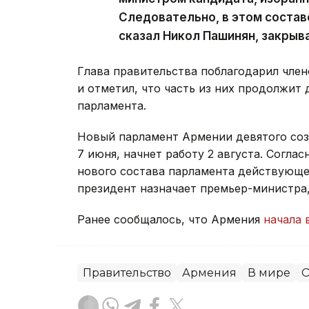
Следовательно, в этом состав
сказал Никол Пашинян, закрыв
Глава правительства поблагодарил член
и отметил, что часть из них продолжит 
парламента.
Новый парламент Армении девятого со
7 июня, начнет работу 2 августа. Согла
нового состава парламента действующее
президент назначает премьер-министра
Ранее сообщалось, что Армения
начала 
Правительство
Армения
В мире
О