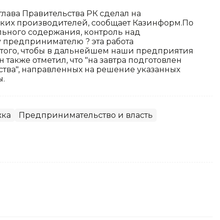
глава Правительства РК сделал на
ких производителей, сообщает Казинформ.По
льного содержания, контроль над
 предпринимателю ? эта работа
м того, чтобы в дальнейшем наши предприятия
также отметил, что "на завтра подготовлен
тва", направленных на решение указанных
ы.
жка
Предпринимательство и власть