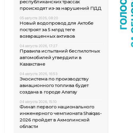
республиканских трассах
происходят из-за нарушений ПДД
05 августа 2026, 08:20
Новый водопровод для Актобе
построят за 5 млрд теңге
возвращенных активов
04 августа 2026, 17:27
Правила испытаний беспилотных
автомобилей утвердили в
Казахстане
04 августа 2026, 16:53
Экосистема по производству
авиационного топлива будет
создана в городе Алатау
04 августа 2026, 15:10
Финал первого национального
инженерного чемпионата Shaiqas-
2026 пройдет в Акмолинской
области