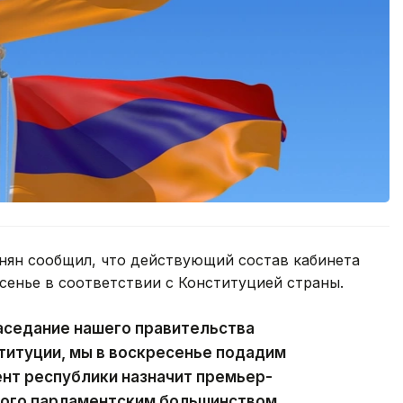
ян сообщил, что действующий состав кабинета
сенье в соответствии с Конституцией страны.
аседание нашего правительства
ституции, мы в воскресенье подадим
ент республики назначит премьер-
ного парламентским большинством.