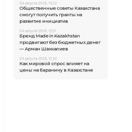
04 августа 2026, 13:22
Общественные советы Казахстана
смогут получить гранты на
развитие инициатив
04 августа 2026, 12:51
Бренд Made in Kazakhstan
продвигают без бюджетных денег
— Арман Шаккалиев
04 августа 2026, 12:32
Как мировой спрос влияет на
цены на баранину в Казахстане