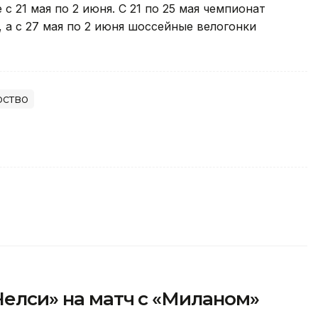
с 21 мая по 2 июня. С 21 по 25 мая чемпионат
 а с 27 мая по 2 июня шоссейные велогонки
рство
«Челси» на матч с «Миланом»