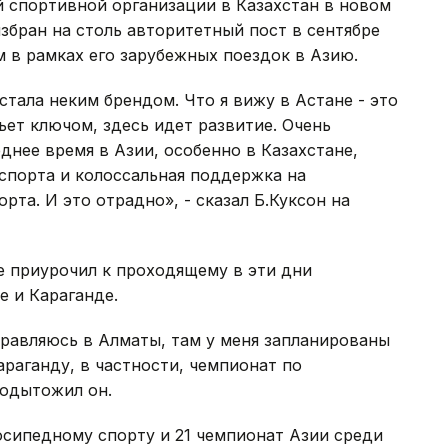
 спортивной организации в Казахстан в новом
збран на столь авторитетный пост в сентябре
м в рамках его зарубежных поездок в Азию.
стала неким брендом. Что я вижу в Астане - это
ьет ключом, здесь идет развитие. Очень
еднее время в Азии, особенно в Казахстане,
спорта и колоссальная поддержка на
та. И это отрадно», - сказал Б.Куксон на
е приурочил к проходящему в эти дни
е и Караганде.
равляюсь в Алматы, там у меня запланированы
араганду, в частности, чемпионат по
подытожил он.
осипедному спорту и 21 чемпионат Азии среди