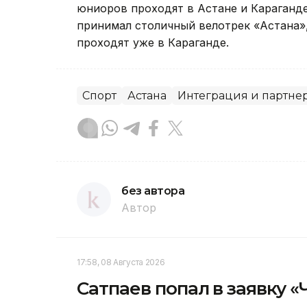
юниоров проходят в Астане и Караганде 
принимал столичный велотрек «Астана»,
проходят уже в Караганде.
Спорт
Астана
Интеграция и партне
без автора
Автор
17:58, 08 Августа 2026
Сатпаев попал в заявку 