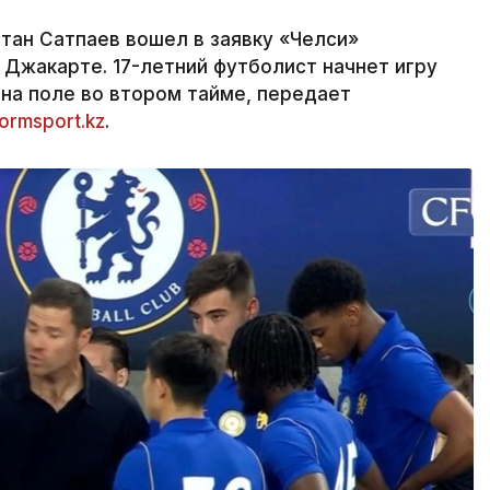
тан Сатпаев вошел в заявку «Челси»
 Джакарте. 17-летний футболист начнет игру
 на поле во втором тайме, передает
formsport.kz
.