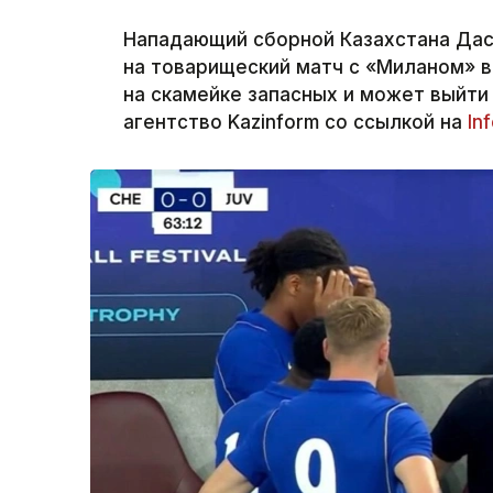
Нападающий сборной Казахстана Дас
на товарищеский матч с «Миланом» в
на скамейке запасных и может выйти
агентство Kazinform со ссылкой на
In