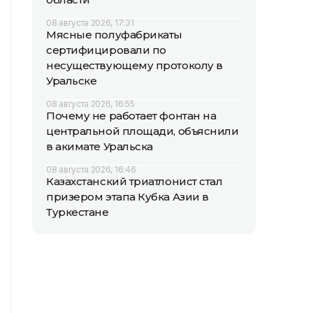
08 августа 2026, 17:31
Мясные полуфабрикаты
сертифицировали по
несуществующему протоколу в
Уральске
08 августа 2026, 16:55
Почему не работает фонтан на
центральной площади, объяснили
в акимате Уральска
08 августа 2026, 16:46
Казахстанский триатлонист стал
призером этапа Кубка Азии в
Туркестане