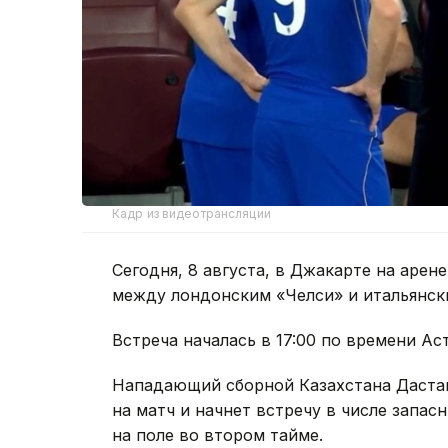
Кадр из видеотрансляции
Сегодня, 8 августа, в Джакарте на аре
между лондонским «Челси» и итальянск
Встреча началась в 17:00 по времени Ас
Нападающий сборной Казахстана Дастан
на матч и начнет встречу в числе запа
на поле во втором тайме.