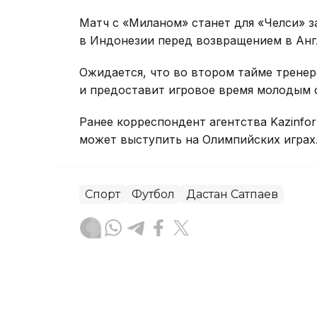
Матч с «Миланом» станет для «Челси»
в Индонезии перед возвращением в Анг
Ожидается, что во втором тайме трене
и предоставит игровое время молодым 
Ранее корреспондент агентства Kazinfo
может выступить на Олимпийских играх
Спорт
Футбол
Дастан Сатпаев
Динара Сугурбаева
Автор