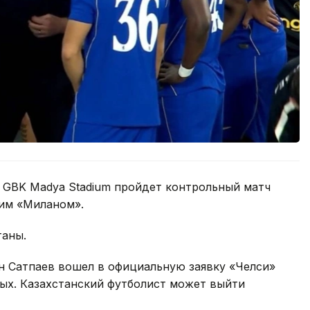
не GBK Madya Stadium пройдет контрольный матч
им «Миланом».
таны.
 Сатпаев вошел в официальную заявку «Челси»
сных. Казахстанский футболист может выйти