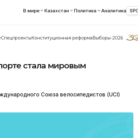
В мире
Казахстан
Политика
Аналитика
SP
е
Спецпроекты
Конституционная реформа
Выборы-2026
спорте стала мировым
ждународного Союза велосипедистов (UCI)