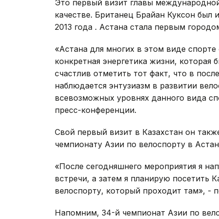
Это первый визит главы международной
качестве. Британец Брайан Куксон был и
2013 года . Астана стала первым городо
«Астана для многих в этом виде спорте 
конкретная энергетика жизни, которая б
счастлив отметить тот факт, что в посл
наблюдается энтузиазм в развитии вело
всевозможных уровнях данного вида спор
пресс-конференции.
Свой первый визит в Казахстан он такж
чемпионату Азии по велоспорту в Астан
«После сегодняшнего мероприятия я нап
встречи, а затем я планирую посетить К
велоспорту, который проходит там», - 
Напомним, 34-й чемпионат Азии по вел