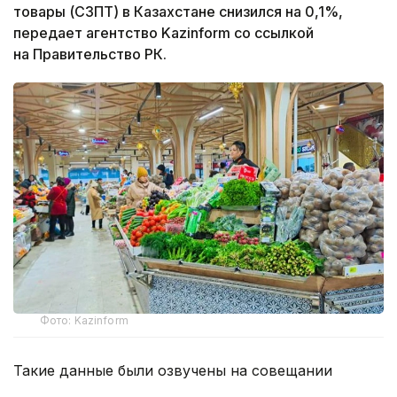
товары (СЗПТ) в Казахстане снизился на 0,1%,
передает агентство Kazinform со ссылкой
на Правительство РК.
Фото: Kazinform
Такие данные были озвучены на совещании
по вопросам стабилизации цен на социально