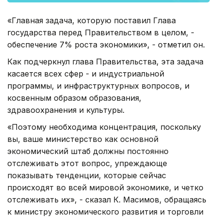
«Главная задача, которую поставил Глава
государства перед Правительством в целом, -
обеспечение 7% роста экономики», - отметил он.
Как подчеркнул глава Правительства, эта задача
касается всех сфер - и индустриальной
программы, и инфраструктурных вопросов, и
косвенным образом образования,
здравоохранения и культуры.
«Поэтому необходима концентрация, поскольку
вы, ваше министерство как основной
экономический штаб должны постоянно
отслеживать этот вопрос, упреждающе
показывать тенденции, которые сейчас
происходят во всей мировой экономике, и четко
отслеживать их», - сказал К. Масимов, обращаясь
к министру экономического развития и торговли