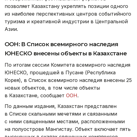
позволяет Казахстану укреплять позиции одного
из наиболее перспективных центров событийного
туризма и креативной индустрии в Центральной
Азии.
ООН: В Список всемирного наследия
ЮНЕСКО внесены объекты в Казахстане
По итогам сессии Комитета всемирного наследия
ЮНЕСКО, прошедшей в Пусане (Республика
Корея), в Список всемирного наследия внесены 25
новых объектов, в том числе объекты
в Казахстане, сообщает
ООН
.
По данным издания, Казахстан представлен
в Списке скальными мечетями и связанными
с ними священными местами, расположенными
на полуострове Мангистау. Объект включает пять
высеченных в скалах священных комплексов