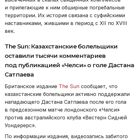
и прилегающие к ним обширные погребальные
территории. Их история связана с суфийскими
наставниками, жившими в период с XII по XVIII
век.
The Sun: Казахстанские болельщики
оставили тысячи комментариев
под публикацией «Челси» о голе Дастана
Сатпаева
Британское издание
The Sun
сообщает, что
казахстанские болельщики активно поддержали
нападающего Дастана Сатпаева после его гола
в предсезонном матче лондонского «Челси»
против австралийского клуба «Вестерн Сидней
Уондерерс».
По информации издания, видеозапись забитого