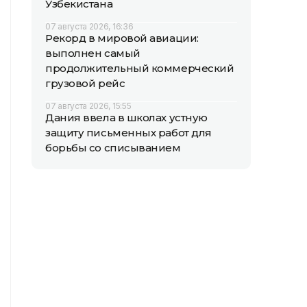
Узбекистана
07 августа 2026, 16:36
Рекорд в мировой авиации:
выполнен самый
продолжительный коммерческий
грузовой рейс
07 августа 2026, 15:55
Дания ввела в школах устную
защиту письменных работ для
борьбы со списыванием