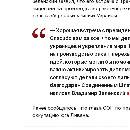
Зеленский заявил, что его встреча с Т
лицензии на производство ракет-перехв
роль в оборонных усилиях Украины.
— Хорошая встреча с президе
Спасибо вам за все, что мы д
украинцев и укрепления мира.
на производство ракет-перехва
идей, которые могли бы помоч
важно активизировать диплом
согласуют детали своего даль
благодарен Соединенным Штат
написал Владимир Зеленский
в
Ранее сообщалось, что глава ООН по пр
оккупацию юга Ливана.