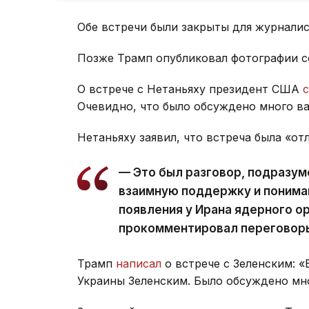
Обе встречи были закрыты для журналис
Позже Трамп опубликовал фотографии со 
О встрече с Нетаньяху президент США
Очевидно, что было обсуждено много в
Нетаньяху заявил, что встреча была «от
— Это был разговор, подразу
взаимную поддержку и понима
появления у Ирана ядерного ор
прокомментировал переговоры
Трамп
написал
о встрече с Зеленским: «
Украины Зеленским. Было обсуждено мно