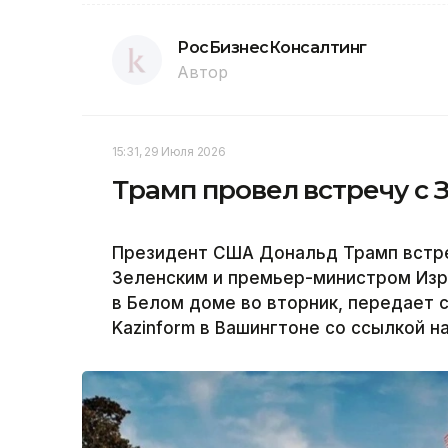
РосБизнесКонсалтинг
Автор
15:31, 29 Июля 2026
Трамп провел встречу с 
Президент США Дональд Трамп встр
Зеленским и премьер-министром Изр
в Белом доме во вторник, передает 
Kazinform в Вашингтоне со ссылкой н