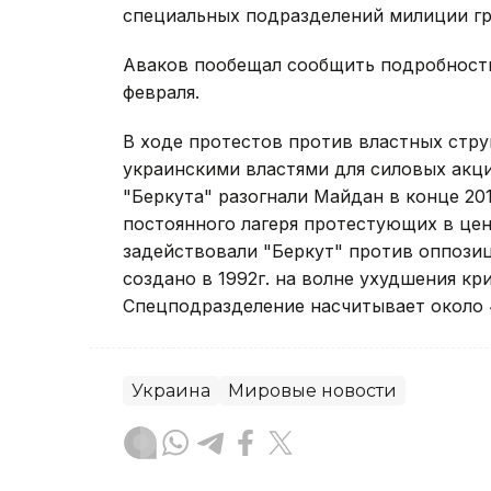
специальных подразделений милиции гр
Аваков пообещал сообщить подробности
февраля.
В ходе протестов против властных стру
украинскими властями для силовых акц
"Беркута" разогнали Майдан в конце 201
постоянного лагеря протестующих в цен
задействовали "Беркут" против оппози
создано в 1992г. на волне ухудшения кр
Спецподразделение насчитывает около 4
Украина
Мировые новости