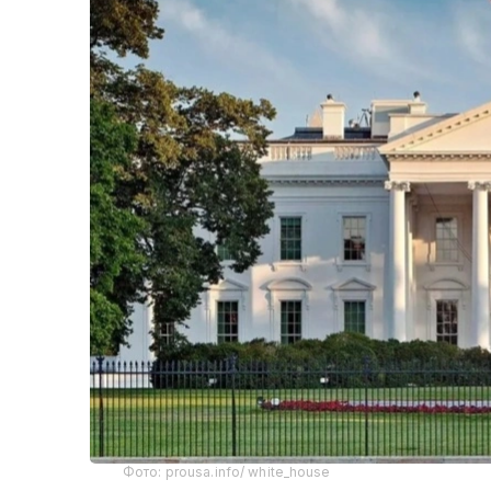
Фото: prousa.info/ white_house