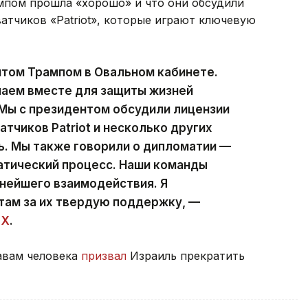
рампом прошла «хорошо» и что они обсудили
атчиков «Patriot», которые играют ключевую
нтом Трампом в Овальном кабинете.
елаем вместе для защиты жизней
 Мы с президентом обсудили лицензии
тчиков Patriot и несколько других
ь. Мы также говорили о дипломатии —
атический процесс. Наши команды
нейшего взаимодействия. Я
ам за их твердую поддержку, —
 X
.
авам человека
призвал
Израиль прекратить