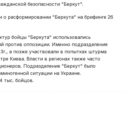
ажданской безопасности "Беркут".
 о расформировании "Беркута" на брифинге 26
ктур бойцы "Беркута" использовались
ий против оппозиции. Именно подразделения
3г., а позже участвовали в попытках штурма
тре Киева. Власти в регионах также часто
ционеров. Подразделение "Беркут" было
иминогенной ситуации на Украине.
 тыс. бойцов.