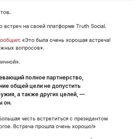
тов.
встреч на своей платформе Truth Social.
сообщил
: «Это была очень хорошая встреча!
ажных вопросов».
личной».
мевающий полное партнерство,
ние общей цели не допустить
ужия, а также других целей, —
 он.
Большая честь встретиться с президентом
гое. Встреча прошла очень хорошо!»