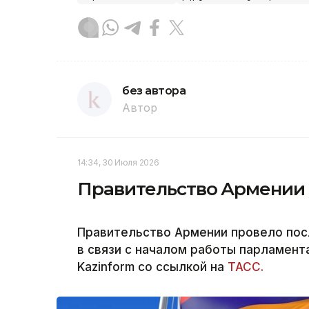
без автора
Автор
14:34, 30 Июля 2026
Правительство Армении у
Правительство Армении провело пос
в связи с началом работы парламент
Kazinform со ссылкой на
ТАСС.