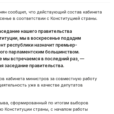
ян сообщил, что действующий состав кабинета
сенье в соответствии с Конституцией страны.
аседание нашего правительства
ституции, мы в воскресенье подадим
ент республики назначит премьер-
ного парламентским большинством.
е мы встречаемся в последний раз, —
ая заседание правительства.
ов кабинета министров за совместную работу
деятельность уже в качестве депутатов
зыва, сформированный по итогам выборов
сно Конституции страны, с началом работы