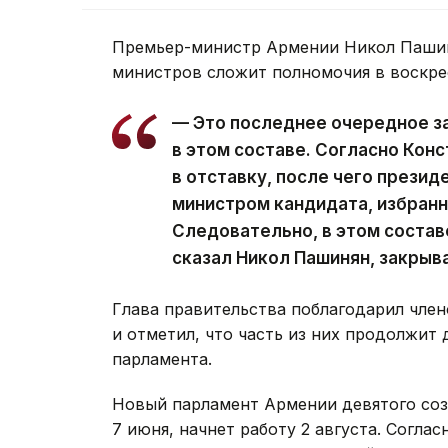
Премьер-министр Армении Никол Пашин
министров сложит полномочия в воскре
— Это последнее очередное з
в этом составе. Согласно Кон
в отставку, после чего презид
министром кандидата, избран
Следовательно, в этом состав
сказал Никол Пашинян, закрыв
Глава правительства поблагодарил член
и отметил, что часть из них продолжит 
парламента.
Новый парламент Армении девятого со
7 июня, начнет работу 2 августа. Согла