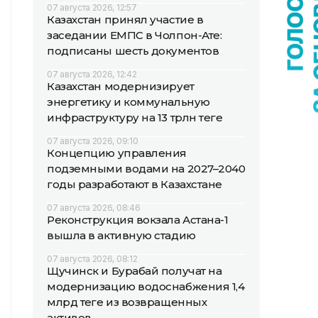
07 августа 2026, 12:57
Казахстан принял участие в
заседании ЕМПС в Чолпон-Ате:
подписаны шесть документов
07 августа 2026, 12:42
Казахстан модернизирует
энергетику и коммунальную
инфраструктуру на 13 трлн теңге
07 августа 2026, 09:10
Концепцию управления
подземными водами на 2027–2040
годы разработают в Казахстане
07 августа 2026, 08:46
Реконструкция вокзала Астана-1
вышла в активную стадию
07 августа 2026, 08:12
Щучинск и Бурабай получат на
модернизацию водоснабжения 1,4
млрд теңге из возвращенных
активов