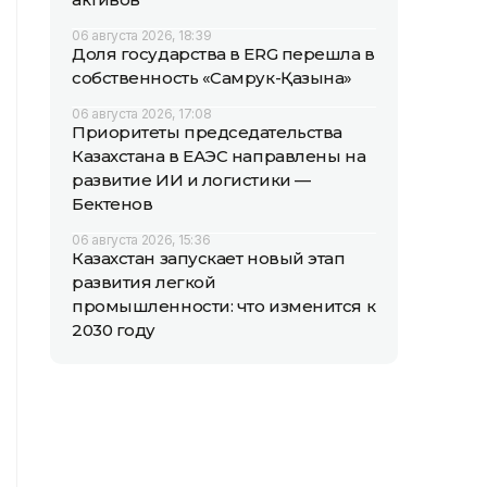
06 августа 2026, 18:39
Доля государства в ERG перешла в
собственность «Самрук-Қазына»
06 августа 2026, 17:08
Приоритеты председательства
Казахстана в ЕАЭС направлены на
развитие ИИ и логистики —
Бектенов
06 августа 2026, 15:36
Казахстан запускает новый этап
развития легкой
промышленности: что изменится к
2030 году