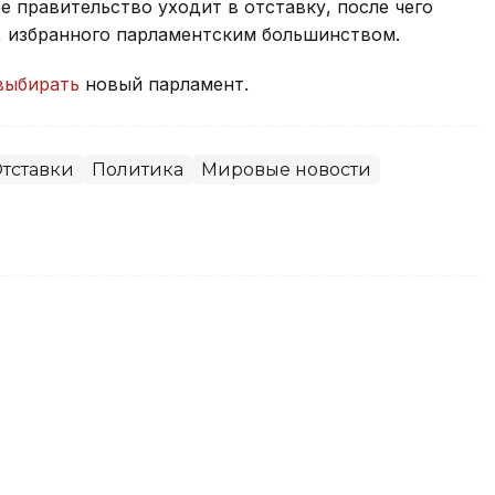
 правительство уходит в отставку, после чего
, избранного парламентским большинством.
выбирать
новый парламент.
тставки
Политика
Мировые новости
вает меры по стабилизации