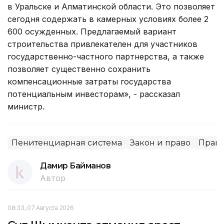
в Уральске и Алматинской области. Это позволяет
сегодня содержать в камерных условиях более 2
600 осужденных. Предлагаемый вариант
строительства привлекателен для участников
государственно-частного партнерства, а также
позволяет существенно сохранить
компенсационные затраты государства
потенциальным инвесторам», - рассказал
министр.
Пенитенциарная система
Закон и право
Право
Дамир Байманов
Автор
08:33, 07 Августа 2026