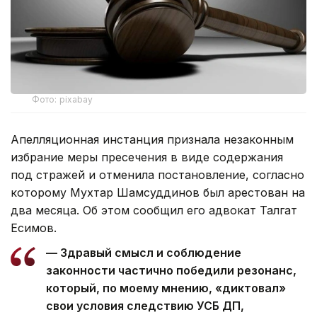
Фото: pixabay
Апелляционная инстанция признала незаконным
избрание меры пресечения в виде содержания
под стражей и отменила постановление, согласно
которому Мухтар Шамсуддинов был арестован на
два месяца. Об этом сообщил его адвокат Талгат
Есимов.
— Здравый смысл и соблюдение
законности частично победили резонанс,
который, по моему мнению, «диктовал»
свои условия следствию УСБ ДП,