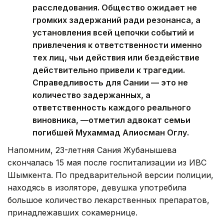
расследования. Общество ожидает не
громких задержаний ради резонанса, а
установления всей цепочки событий и
привлечения к ответственности именно
тех лиц, чьи действия или бездействие
действительно привели к трагедии.
Справедливость для Сании — это не
количество задержанных, а
ответственность каждого реального
виновника, —отметил адвокат семьи
погибшей Мухаммад Алиосман Оглу.
Напомним, 23-летняя Сания Жубанышева
скончалась 15 мая после госпитализации из ИВС
Шымкента. По предварительной версии полиции,
находясь в изоляторе, девушка употребила
большое количество лекарственных препаратов,
принадлежавших сокамернице.