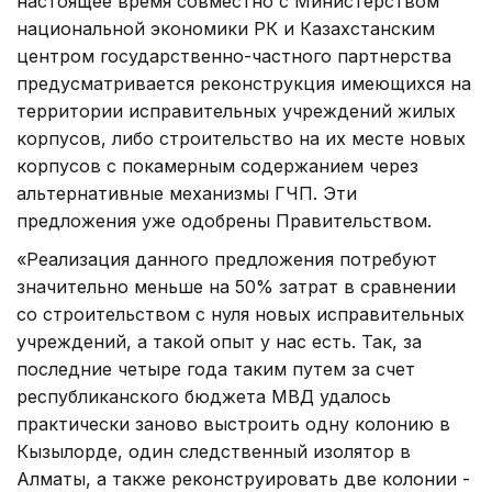
настоящее время совместно с Министерством
национальной экономики РК и Казахстанским
центром государственно-частного партнерства
предусматривается реконструкция имеющихся на
территории исправительных учреждений жилых
корпусов, либо строительство на их месте новых
корпусов с покамерным содержанием через
альтернативные механизмы ГЧП. Эти
предложения уже одобрены Правительством.
«Реализация данного предложения потребуют
значительно меньше на 50% затрат в сравнении
со строительством с нуля новых исправительных
учреждений, а такой опыт у нас есть. Так, за
последние четыре года таким путем за счет
республиканского бюджета МВД удалось
практически заново выстроить одну колонию в
Кызылорде, один следственный изолятор в
Алматы, а также реконструировать две колонии -