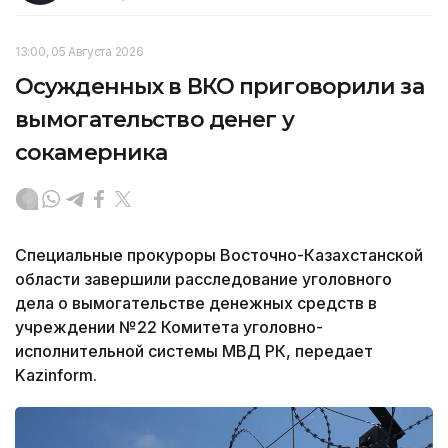
13:00, 05 Августа 2026
Осужденных в ВКО приговорили за
вымогательство денег у
сокамерника
Специальные прокуроры Восточно-Казахстанской
области завершили расследование уголовного
дела о вымогательстве денежных средств в
учреждении №22 Комитета уголовно-
исполнительной системы МВД РК, передает
Kazinform.