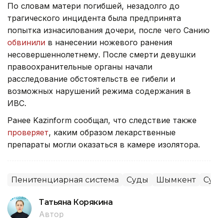
По словам матери погибшей, незадолго до
трагического инцидента была предпринята
попытка изнасилования дочери, после чего Санию
обвинили
в нанесении ножевого ранения
несовершеннолетнему. После смерти девушки
правоохранительные органы начали
расследование обстоятельств ее гибели и
возможных нарушений режима содержания в
ИВС.
Ранее Kazinform сообщал, что следствие также
проверяет
, каким образом лекарственные
препараты могли оказаться в камере изолятора.
Пенитенциарная система
Суды
Шымкент
Су
Татьяна Корякина
Автор