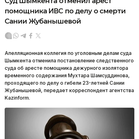
Суд Шымкента отменил арест
помощника ИВС по делу о смерти
Сании Жубанышевой
Апелляционная коллегия по уголовным делам суда
Шымкента отменила постановление следственного
суда об аресте помощника дежурного изолятора
временного содержания Мухтара Шамсуддинова,
проходящего по делу о гибели 23-летней Сании
Жубанышевой, передает корреспондент агентства
Kazinform.