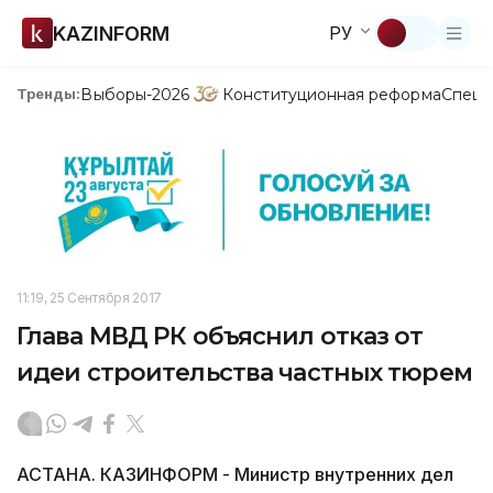
KAZINFORM
РУ
Выборы-2026
Конституционная реформа
Спецп
Тренды:
11:19, 25 Сентября 2017
Глава МВД РК объяснил отказ от
идеи строительства частных тюрем
АСТАНА. КАЗИНФОРМ - Министр внутренних дел