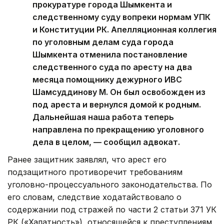
прокуратуре города Шымкента и
следственному суду вопреки нормам УПК
и Конституции РК. Апелляционная коллегия
по уголовным делам суда города
Шымкента отменила постановление
следственного суда по аресту на два
месяца помощнику дежурного ИВС
Шамсуддинову М. Он был освобожден из
под ареста и вернулся домой к родным.
Дальнейшая наша работа теперь
направлена по прекращению уголовного
дела в целом, — сообщил адвокат.
Ранее защитник заявлял, что арест его
подзащитного противоречит требованиям
уголовно-процессуального законодательства. По
его словам, следствие ходатайствовало о
содержании под стражей по части 2 статьи 371 УК
РК («Халатность»), относящейся к преступлениям