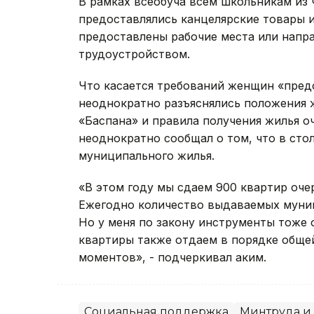
В рамках всеобуча всем школьникам из
предоставлялись канцелярские товары 
предоставлены рабочие места или напр
трудоустройством.
Что касается требований женщин «предо
неоднократно разъяснялись положения 
«Баспана» и правила получения жилья о
неоднократно сообщал о том, что в ст
муниципального жилья.
«В этом году мы сдаем 900 квартир оче
Ежегодно количество выдаваемых муниц
Но у меня по закону инструменты тоже 
квартиры также отдаем в порядке обще
моментов», - подчеркивал аким.
Социальная поддержка
Минтруда и