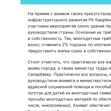
На приеме с акимом также присутствов
инфраструктурного развития РК Каирбек
участники мероприятия около здания пр
руководством страны. Основные их тре
в собственность. Так, многодетные тр
взнос; отменить 2% годовых по ипотеке 
предоставить жилье сразу в собственнос
Стоит отметить, что практически все ж
акиму города, а также министру труда 
Сапарбаеву. Практически все вопросы,
руководством акимата и министерством
адресной социальной помощи и пособий
льготах для детей из многодетных семе
просьбы многодетных матерей по обеспе
числе, инклюзивных). Акимат обеспечил