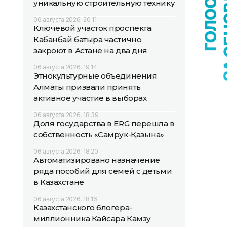
уникальную строительную технику
06 августа 2026, 20:11
Ключевой участок проспекта
Кабанбай батыра частично
закроют в Астане на два дня
06 августа 2026, 19:14
Этнокультурные объединения
Алматы призвали принять
активное участие в выборах
06 августа 2026, 18:39
Доля государства в ERG перешла в
собственность «Самрук-Қазына»
06 августа 2026, 18:20
Автоматизировано назначение
ряда пособий для семей с детьми
в Казахстане
06 августа 2026, 18:16
Казахстанского блогера-
миллионника Кайсара Камзу