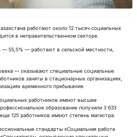
азахстана работают около 12 тысяч социальных
удится в неправительственном секторе.
 — 55,5% — работают в сельской местности,
овека — оказывают специальные социальные
работников заняты в стационарных организациях,
низациях временного пребывания.
социальных работников имеют высшее
профессиональное образование получили 3 633
 еще 125 работников имеют степень магистра.
ессиональные стандарты «Социальная работа
 «Специалисты, оказывающие специальные