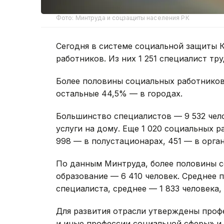
Фото: Минтруда и соцзащиты населения РК
Сегодня в системе социальной защиты К
работников. Из них 1 251 специалист тр
Более половины социальных работников
остальные 44,5% — в городах.
Большинство специалистов — 9 532 чел
услуги на дому. Еще 1 020 социальных 
998 — в полустационарах, 451 — в орга
По данным Минтруда, более половины 
образование — 6 410 человек. Среднее 
специалиста, среднее — 1 833 человека,
Для развития отрасли утверждены проф
и иные профессии социальной сферы» и