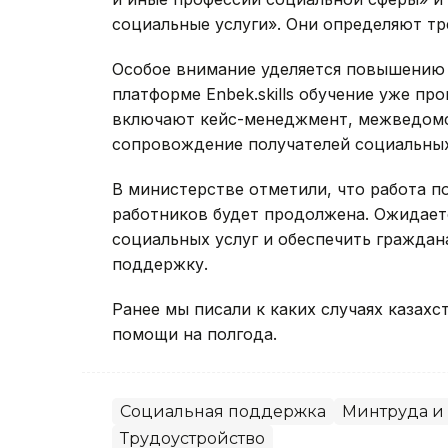
социальные услуги». Они определяют тр
Особое внимание уделяется повышению 
платформе Enbek.skills обучение уже пр
включают кейс-менеджмент, межведомс
сопровождение получателей социальных
В министерстве отметили, что работа 
работников будет продолжена. Ожидаетс
социальных услуг и обеспечить гражда
поддержку.
Ранее мы писали к каких случаях казах
помощи на полгода.
Социальная поддержка
Минтруда и
Трудоустройство