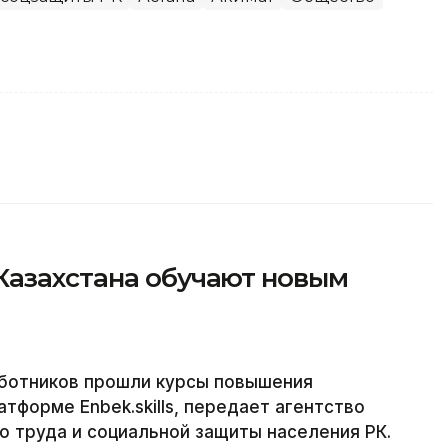
Казахстана обучают новым
аботников прошли курсы повышения
тформе Enbek.skills, передает агентство
о труда и социальной защиты населения РК.