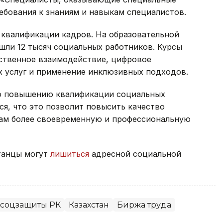
ебования к знаниям и навыкам специалистов.
квалификации кадров. На образовательной
ошли 12 тысяч социальных работников. Курсы
твенное взаимодействие, цифровое
 услуг и применение инклюзивных подходов.
по повышению квалификации социальных
я, что это позволит повысить качество
нам более своевременную и профессиональную
станцы могут
лишиться
адресной социальной
 соцзащиты РК
Казахстан
Биржа труда