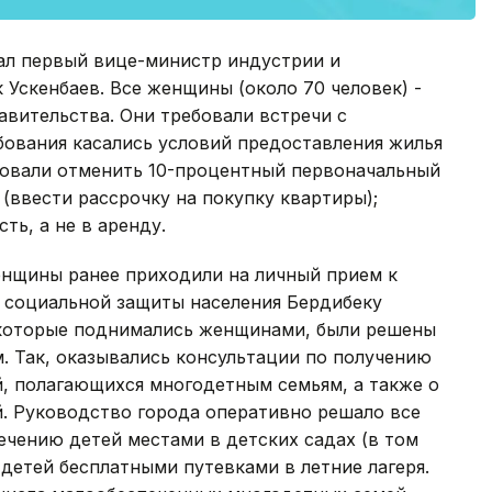
ал первый вице-министр индустрии и
 Ускенбаев. Все женщины (около 70 человек) -
авительства. Они требовали встречи с
бования касались условий предоставления жилья
ебовали отменить 10-процентный первоначальный
(ввести рассрочку на покупку квартиры);
ть, а не в аренду.
енщины ранее приходили на личный прием к
и социальной защиты населения Бердибеку
 которые поднимались женщинами, были решены
. Так, оказывались консультации по получению
, полагающихся многодетным семьям, а также о
й. Руководство города оперативно решало все
чению детей местами в детских садах (в том
 детей бесплатными путевками в летние лагеря.