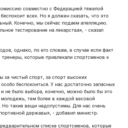
комиссию совместно с Федерацией тяжелой
 беспокоит всех. Но я должен сказать, что это
ьный. Конечно, мы сейчас подаем апелляцию.
ное тестирование на лекарства», - сказал
ов, однако, по его словам, в случае если факт
 тренеры, которые привлекали спортсменов к
 за чистый спорт, за спорт высоких
особо беспокоиться. У нас достаточно запасных
 и не было выбора, конечно, можно было бы это
 молодежь, тем более в каждой весовой
. Но такие вещи недопустимы. Для нас очень
спортивной державы», - добавил министр.
предварительном списке спортсменов, которые