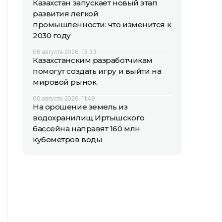
Казахстан запускает новый этап
развития легкой
промышленности: что изменится к
2030 году
06 августа 2026, 13:33
Казахстанским разработчикам
помогут создать игру и выйти на
мировой рынок
06 августа 2026, 11:49
На орошение земель из
водохранилищ Иртышского
бассейна направят 160 млн
кубометров воды