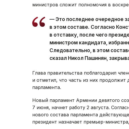
министров сложит полномочия в воскре
— Это последнее очередное з
в этом составе. Согласно Кон
в отставку, после чего презид
министром кандидата, избран
Следовательно, в этом состав
сказал Никол Пашинян, закрыв
Глава правительства поблагодарил член
и отметил, что часть из них продолжит 
парламента.
Новый парламент Армении девятого со
7 июня, начнет работу 2 августа. Согла
нового состава парламента действующее
президент назначает премьер-министра