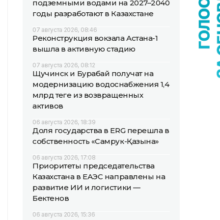
подземными водами на 2027–2040
годы разработают в Казахстане
07 августа 2026, 08:46
Реконструкция вокзала Астана-1
вышла в активную стадию
07 августа 2026, 08:12
Щучинск и Бурабай получат на
модернизацию водоснабжения 1,4
млрд теңге из возвращенных
активов
06 августа 2026, 18:39
Доля государства в ERG перешла в
собственность «Самрук-Қазына»
06 августа 2026, 17:08
Приоритеты председательства
Казахстана в ЕАЭС направлены на
развитие ИИ и логистики —
Бектенов
06 августа 2026, 15:36