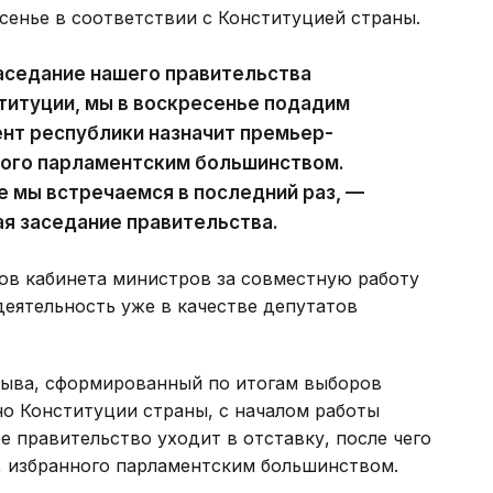
сенье в соответствии с Конституцией страны.
аседание нашего правительства
ституции, мы в воскресенье подадим
ент республики назначит премьер-
ного парламентским большинством.
е мы встречаемся в последний раз, —
ая заседание правительства.
ов кабинета министров за совместную работу
деятельность уже в качестве депутатов
зыва, сформированный по итогам выборов
сно Конституции страны, с началом работы
 правительство уходит в отставку, после чего
, избранного парламентским большинством.