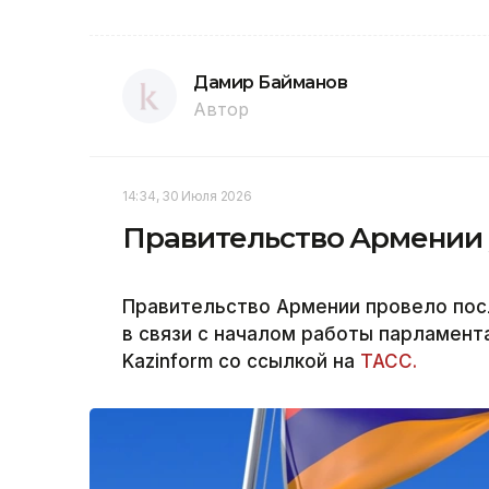
Дамир Байманов
Автор
14:34, 30 Июля 2026
Правительство Армении у
Правительство Армении провело пос
в связи с началом работы парламент
Kazinform со ссылкой на
ТАСС.