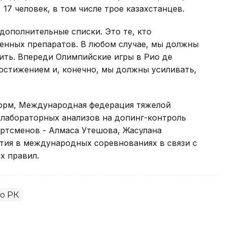
17 человек, в том числе трое казахстанцев.
 дополнительные списки. Это те, кто
венных препаратов. В любом случае, мы должны
ить. Впереди Олимпийские игры в Рио де
остижением и, конечно, мы должны усиливать,
форм, Международная федерация тяжелой
 лабораторных анализов на допинг-контроль
ортсменов - Алмаса Утешова, Жасулана
тия в международных соревнованиях в связи с
х правил.
о РК