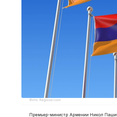
Фото: Regisser.com
Премьер-министр Армении Никол Пашин