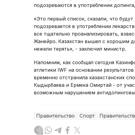
подозреваются в употреблении допинга, 
«Это первый список, сказали, что будут
подозревается в употреблении лекарст
все тщательно проанализировать, взвес
Жанейро. Казахстан вышел с хорошим д
нежели терять», - заключил министр.
Напомним, как сообщал сегодня Казин
атлетики IWF на основании результатов
временно отстранила казахстанских сп
Кыдырбаева и Ермека Омиртай - от учас
возможным нарушением антидопинговы
Правительство
Спорт
Правительств