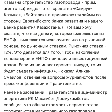
«Там (на строительство газопровода - прим.
агентства) выделяются средства «Самрук-
Казына», «Байтерек» и привлекаются займы со
стороны Евразийского банка развития и нашего
Банка развития Казахстана. (...) Я вам хочу
сказать, что все деньги, которые выделяются из
ЕНПФ - выделяются исключительно на рыночной
основе, по рыночным ставкам. Рыночная ставка -
12%. Это делается для того, чтобы накопления
пенсионеров в ЕНПФ приносили инвестиционный
доход. Если их не инвестировать никуда, то их
будет съедать инфляция», - сказал Алихан
Смаилов, отвечая на вопросы журналистов после
пресс-конференции в Правительстве.
Ранее на заседании Правительства вице-министр
энергетики РК Махамбет Досмухамбетов
сообщил, что общая стоимость первого этапа
строительства магистрального газопровода