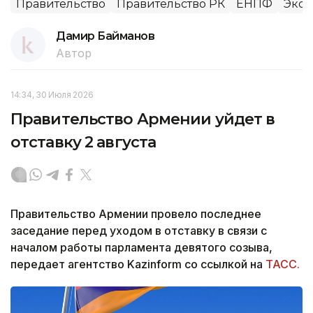
Правительство
Правительство РК
ЕНПФ
Эко
Дамир Байманов
Автор
14:34, 30 Июля 2026
Правительство Армении уйдет в
отставку 2 августа
Правительство Армении провело последнее
заседание перед уходом в отставку в связи с
началом работы парламента девятого созыва,
передает агентство Kazinform со ссылкой на
ТАСС.