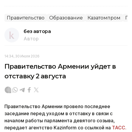
Правительство
Образование
Казатомпром
Пр
без автора
Автор
14:34, 30 Июля 2026
Правительство Армении уйдет в
отставку 2 августа
Правительство Армении провело последнее
заседание перед уходом в отставку в связи с
началом работы парламента девятого созыва,
передает агентство Kazinform со ссылкой на
ТАСС.