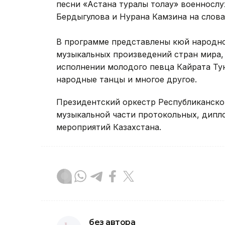
песни «Астана туралы толғау» военносл
Бердыгулова и Нурана Камзина на слова
В программе представлены кюй народно
музыкальных произведений стран мира, 
исполнении молодого певца Кайрата Тун
народные танцы и многое другое.
Президентский оркестр Республиканско
музыкальной части протокольных, дипл
мероприятий Казахстана.
без автора