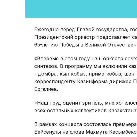
Ежегодно перед Главой государства, г
Президентский оркестр представляет св
65-летию Победы в Великой Отечествен
«Впервые в этом году наш оркестр соче
синтезов. В программу мы включили каз
- домбра, кыл-кобыз, прима-кобыз, шан-
корреспонденту Казинформа дирижер Пр
Ергалиев.
«Наш труд оценит зритель, мне хотелос
всех остальных коллективов Казахстана»
В рамках концерта состоялась премьера 
Бейсенулы на слова Махмута Касымбеков