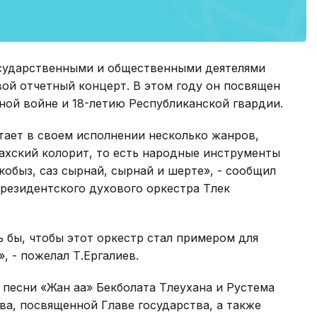
осударственными и общественными деятелями
ой отчетный концерт. В этом году он посвящен
ной войне и 18-летию Республиканской гвардии.
тает в своем исполнении несколько жанров,
ахский колорит, то есть народные инструменты
кобыз, саз сырнай, сырнай и шерте», - сообщил
езидентского духового оркестра Тлек
ь бы, чтобы этот оркестр стал примером для
, - пожелал Т.Ергалиев.
песни «Жан аға» Бекболата Тлеухана и Рустема
а, посвященной Главе государства, а также