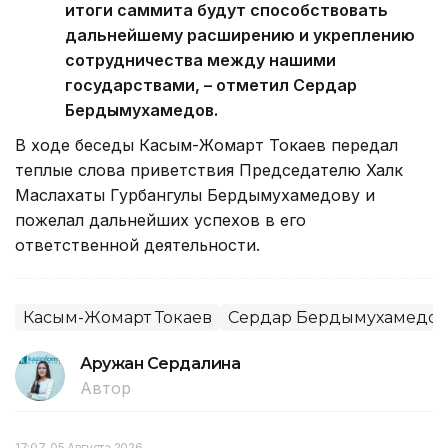
итоги саммита будут способствовать
дальнейшему расширению и укреплению
сотрудничества между нашими
государствами, – отметил Сердар
Бердымухамедов.
В ходе беседы Касым-Жомарт Токаев передал
теплые слова приветствия Председателю Халк
Маслахаты Гурбангулы Бердымухамедову и
пожелал дальнейших успехов в его
ответственной деятельности.
Касым-Жомарт Токаев
Сердар Бердымухамедов
Аружан Сердалина
Автор
17:07, 05 Августа 2026