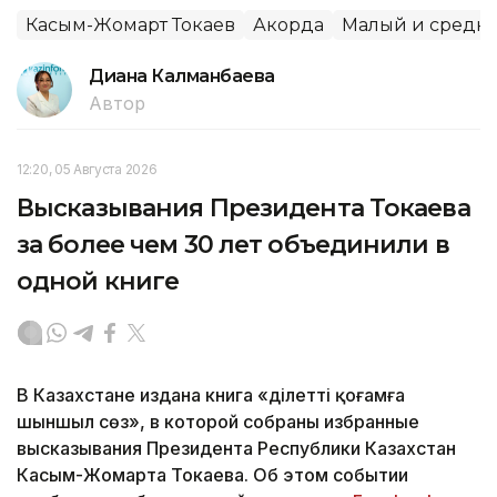
Касым-Жомарт Токаев
Акорда
Малый и средни
Диана Калманбаева
Автор
12:20, 05 Августа 2026
Высказывания Президента Токаева
за более чем 30 лет объединили в
одной книге
В Казахстане издана книга «Әділетті қоғамға
шыншыл сөз», в которой собраны избранные
высказывания Президента Республики Казахстан
Касым-Жомарта Токаева. Об этом событии