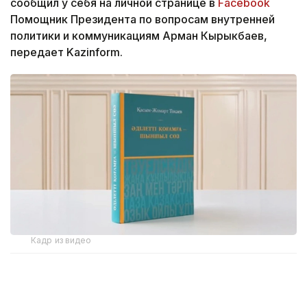
сообщил у себя на личной странице в
Facebook
Помощник Президента по вопросам внутренней
политики и коммуникациям Арман Кырыкбаев,
передает Kazinform.
Кадр из видео
Издание охватывает более чем тридцатилетний
период, от архивных материалов 1994 года до